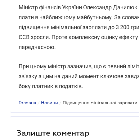
Міністр фінансів України Олександр Данилюк 
плати в найближчому майбутньому. За словам
підвищення мінімальної зарплати до 3 200 г
ЄСВ зросли. Проте комплексну оцінку ефекту
передчасною.
При цьому міністр зазначив, що є певний лімі
зв'язку з цим на даний момент ключове завд
боку платників податків.
Головна
/
Новини
/
Підвищення мінімальної зарплати 
Залиште коментар