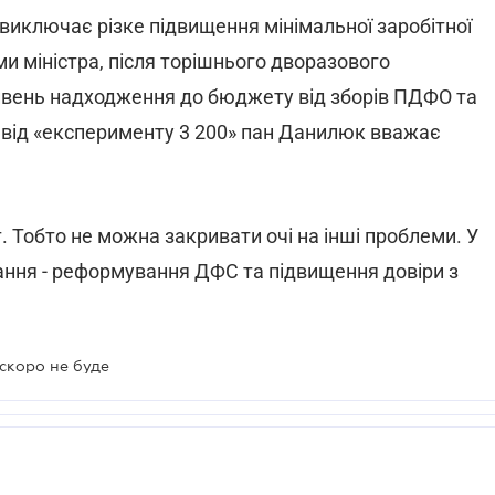
виключає різке підвищення мінімальної заробітної
и міністра, після торішнього дворазового
ривень надходження до бюджету від зборів ПДФО та
 від «експерименту 3 200» пан Данилюк вважає
т. Тобто не можна закривати очі на інші проблеми. У
ання - реформування ДФС та підвищення довіри з
скоро не буде