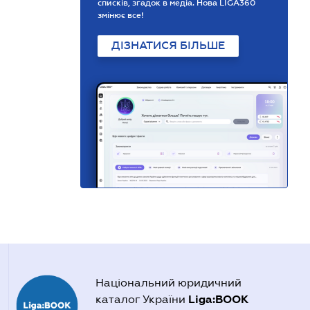
списків, згадок в медіа. Нова LIGA360
змінює все!
ДІЗНАТИСЯ БІЛЬШЕ
Національний юридичний
Liga:BOOK
каталог України