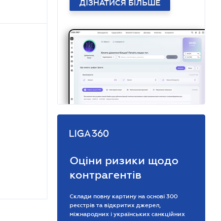
ДІЗНАТИСЯ БІЛЬШЕ
Оціни ризики щодо
контрагентів
Склади повну картину на основі 300
реєстрів та відкритих джерел,
міжнародних і українських санкційних