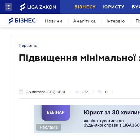
БІЗНЕСУ
ЮРИСТУ
БУ
БІЗНЕС
Новини
Аналітика
Інтерв'ю
П
Персонал
Підвищення мінімальної 
28 лютого 2017, 14:14
212
0
Реклама