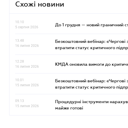
Схожі новини
10.10
До 1 грудня — новий граничний с
5 серпня 2026
13.48
Безкоштовний вебінар: «Чергові з
16 липня 2026
втратити статус критичного підп
12.28
КМДА оновила вимоги до критичн
16 липня 2026
10.01
Безкоштовний вебінар: «Чергові з
15 липня 2026
втратити статус критичного підп
09.13
Процедурні інструменти нарахува
15 липня 2026
майже готові