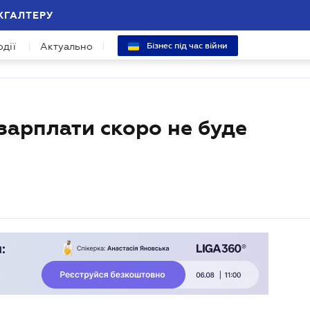
ХГАЛТЕРУ
одії
Актуально
Бізнес під час війни
зарплати скоро не буде