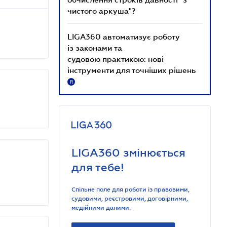
чистого аркуша"?
LIGA360 автоматизує роботу
із законами та
судовою практикою: нові
інструменти для точніших рішень
R
LIGA360 змінюється
для тебе!
Спільне поле для роботи із правовими,
судовими, реєстровими, договірними,
медійними даними.