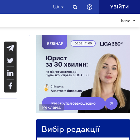
УВІЙТИ
UA
Теми
Реклама
Вибір редакції