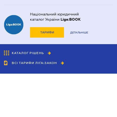
Національний юридичний
каталог України
Liga:BOOK
ТАРИФИ
ДЕТАЛЬНІШЕ
КАТАЛОГ РІШЕНЬ
ВСІ ТАРИФИ ЛІГА:ЗАКОН
Співробітництво
Агенти
Дилери
Політика конфіденційності
Умови використання сайту
Реклама