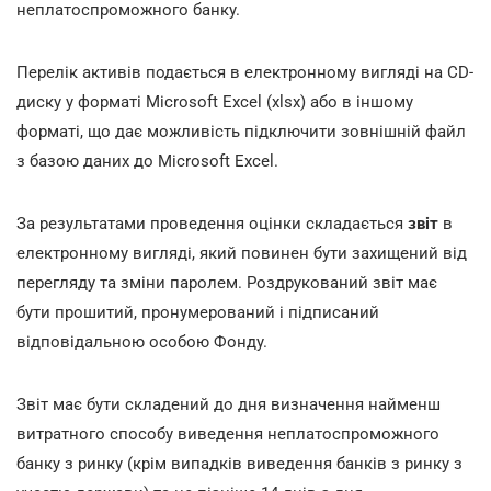
неплатоспроможного банку.
Перелік активів подається в електронному вигляді на CD-
диску у форматі Microsoft Excel (xlsx) або в іншому
форматі, що дає можливість підключити зовнішній файл
з базою даних до Microsoft Excel.
За результатами проведення оцінки складається
звіт
в
електронному вигляді, який повинен бути захищений від
перегляду та зміни паролем. Роздрукований звіт має
бути прошитий, пронумерований і підписаний
відповідальною особою Фонду.
Звіт має бути складений до дня визначення найменш
витратного способу виведення неплатоспроможного
банку з ринку (крім випадків виведення банків з ринку з