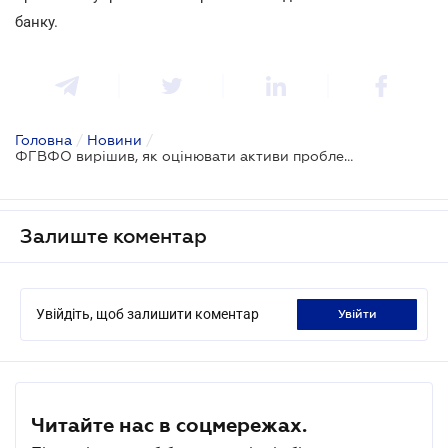
банку.
Головна
/
Новини
/
ФГВФО вирішив, як оцінювати активи проблемних банків
Залиште коментар
Увійдіть, щоб залишити коментар
увійти
Читайте нас в соцмережах.