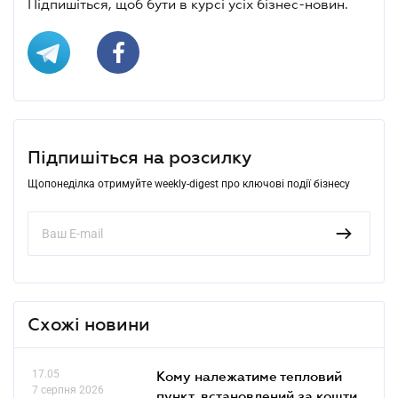
Підпишіться, щоб бути в курсі усіх бізнес-новин.
Підпишіться на розсилку
Щопонеділка отримуйте weekly-digest про ключові події бізнесу
Схожі новини
17.05
Кому належатиме тепловий
7 серпня 2026
пункт, встановлений за кошти