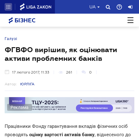
UA
БІЗНЕС
Галузі
ФГВФО вирішив, як оцінювати
активи проблемних банків
17 лютого 2017, 11:33
261
0
Автор:
ЮРЛІГА
Реклама
Працівники Фонду гарантування вкладів фізичних осіб
проводять
оцінку вартості активів банку
, віднесеного до