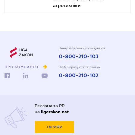
агротехніки
Центр підтримки користувачів
0-800-210-103
ПРО КОМПАНІЮ
Підбір продуктів та рішень
0-800-210-102
Реклама та PR
на
ligazakon.net
ТАРИФИ