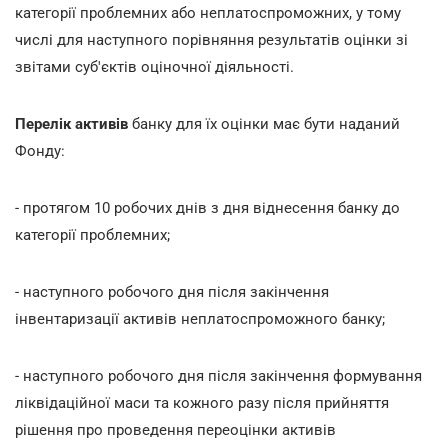
категорії проблемних або неплатоспроможних, у тому
числі для наступного порівняння результатів оцінки зі
звітами суб'єктів оціночної діяльності.
Перелік активів
банку для їх оцінки має бути наданий
Фонду:
- протягом 10 робочих днів з дня віднесення банку до
категорії проблемних;
- наступного робочого дня після закінчення
інвентаризації активів неплатоспроможного банку;
- наступного робочого дня після закінчення формування
ліквідаційної маси та кожного разу після прийняття
рішення про проведення переоцінки активів