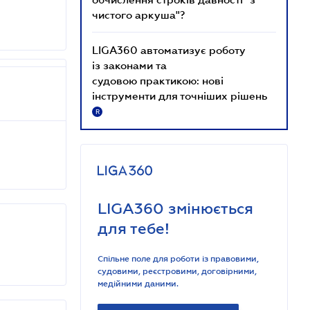
чистого аркуша"?
LIGA360 автоматизує роботу
із законами та
судовою практикою: нові
інструменти для точніших рішень
R
LIGA360 змінюється
для тебе!
Спільне поле для роботи із правовими,
судовими, реєстровими, договірними,
медійними даними.