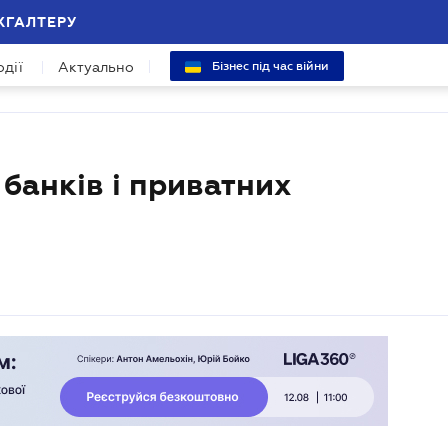
ХГАЛТЕРУ
одії
Актуально
Бізнес під час війни
банків і приватних