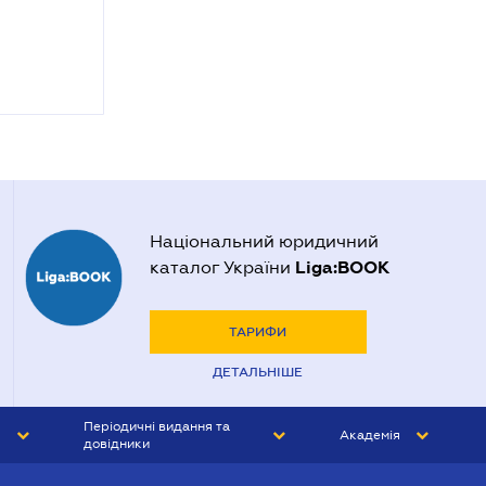
Національний юридичний
Liga:BOOK
каталог України
ТАРИФИ
ДЕТАЛЬНІШЕ
Періодичні видання та
Академія
довідники
ЮРИСТ&ЗАКОН
АКАДЕМІЯ ЛІГА:ЗАКОН