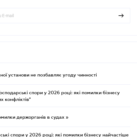
ої установи не позбавляє угоду чинності
осподарські спори у 2026 році: які помилки бізнесу
х конфліктів"
омилки держорганів в судах »
ькі спори у 2026 році: які помилки бізнесу найчастіше