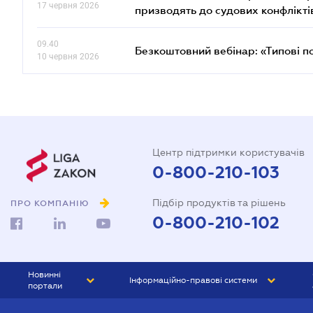
17 червня 2026
призводять до судових конфлікті
09.40
Безкоштовний вебінар: «Типові п
10 червня 2026
Центр підтримки користувачів
0-800-210-103
Підбір продуктів та рішень
ПРО КОМПАНІЮ
0-800-210-102
Новинні
Інформаційно-правові системи
портали
ЮРЛІГА
Право України