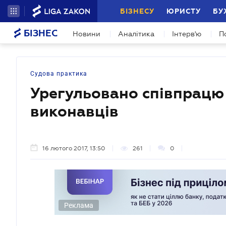
БІЗНЕСУ
ЮРИСТУ
БУ
БІЗНЕС
Новини
Аналітика
Інтерв'ю
П
Судова практика
Урегульовано співпрацю 
виконавців
16 лютого 2017, 13:50
261
0
Реклама