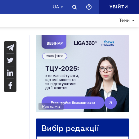
УВІЙТИ
UA
Теми
Реклама
Вибір редакції