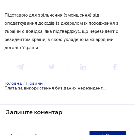
Підставою для звільнення (зменшення) від
оподаткування доходів із джерелом їх походження з
України є довідка, яка підтверджує, що нерезидент є
резидентом країни, з якою укладено міжнародний
договір України.
Головна
/
Новини
/
Плата за використання баз даних нерезидентом:
Залиште коментар