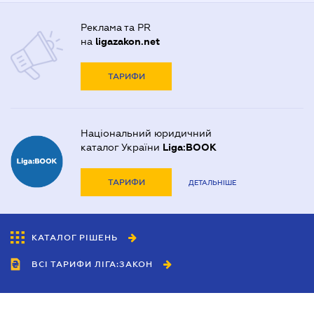
Реклама та PR
на
ligazakon.net
ТАРИФИ
Національний юридичний
каталог України
Liga:BOOK
ТАРИФИ
ДЕТАЛЬНІШЕ
КАТАЛОГ РІШЕНЬ
ВСІ ТАРИФИ ЛІГА:ЗАКОН
Співробітництво