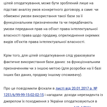
цілей оподаткування, може бути зроблений лише на
підставі аналізу умов конкретного договору, а саме: чи
обмежені умови використання такої бази за її
функціональним призначенням та чи передбачають
умови передання прав на об'єкт права інтелектуальної
власності права щодо продажу, оприлюднення окремих
видів об'єктів права інтелектуальної власності.
Крім того, для цілей оподаткування слід ураховувати
фактичне використання бази даних: за функціональним
призначенням чи з іншою метою (для розробки на її базі
інших баз даних, продажу іншому споживачу).
Про це повідомили фіскали в
листі від 20.01.2017 р. №
1251/6/99-99-15-02-02-15
і нагадали: доходи нерезидента із
джерелом їх походження з України оподатковуються в