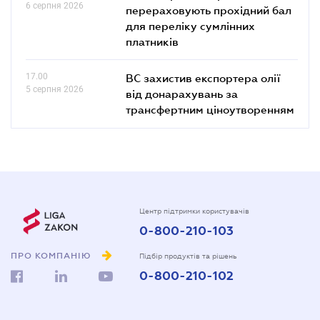
6 серпня 2026
перераховують прохідний бал
для переліку сумлінних
платників
17.00
ВС захистив експортера олії
5 серпня 2026
від донарахувань за
трансфертним ціноутворенням
Центр підтримки користувачів
0-800-210-103
ПРО КОМПАНІЮ
Підбір продуктів та рішень
0-800-210-102