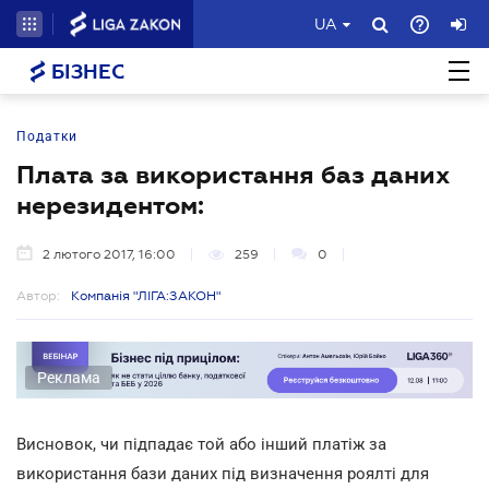
UA
БІЗНЕС
Податки
Плата за використання баз даних
нерезидентом:
2 лютого 2017, 16:00
259
0
Автор:
Компанія "ЛІГА:ЗАКОН"
Реклама
Висновок, чи підпадає той або інший платіж за
використання бази даних під визначення роялті для