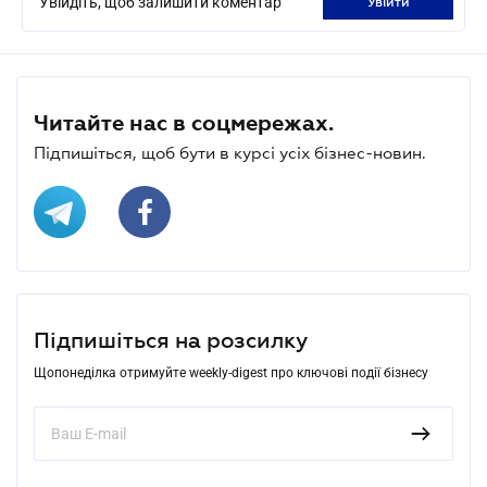
Увійдіть, щоб залишити коментар
увійти
Читайте нас в соцмережах.
Підпишіться, щоб бути в курсі усіх бізнес-новин.
Підпишіться на розсилку
Щопонеділка отримуйте weekly-digest про ключові події бізнесу