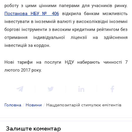
роботу з цими цінними паперами для учасників ринку.
Постанова НБУ № 406
відкрила банкам можливість
інвестувати в іноземній валюті у високоліквідні іноземні
боргові інструменти з високим кредитним рейтингом без
отримання індивідуальної ліцензії на здійснення
інвестицій за кордон.
Нові тарифи на послуги НДУ набирають чинності 7
лютого 2017 року.
Головна
/
Новини
/
Нацдепозитарій стимулює емітентів
Залиште коментар