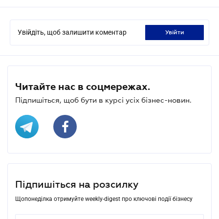
Увійдіть, щоб залишити коментар
увійти
Читайте нас в соцмережах.
Підпишіться, щоб бути в курсі усіх бізнес-новин.
Підпишіться на розсилку
Щопонеділка отримуйте weekly-digest про ключові події бізнесу