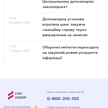
Центральному депозитарію:
законопроєкт
16.45
Депозитарна установа
18 червня 2026
втратила шанс закрити
санкційну справу через
виправлення за запитом
17.52
Оборонні емітенти переходять
17 червня 2026
на закритий режим розкриття
інформації
Центр підтримки користувачів
0-800-210-103
ПРО КОМПАНІЮ
Підбір продуктів та рішень