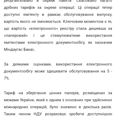
реорганізовано в окремі пакети. Скасовано багато
дрібних тарифів за окремі операції. Ці операції тепер
доступні емітенту в рамках обслуговування випуску,
вартість якого не зміняюється. Ключовим моментом є те,
що вартість «електронного» реєстру стала дешевша за
«паперовий» і це стимулюватиме використання
емітентами електронного документообігу, як зазначив
Міндаугас Бакас.
За деякими оцінками, використання електронного
документообігу може здешевити обслуговування на 5 -
7%.
Тариф на зберігання цінних паперів, розміщених за
межами України, який є одним з основних при здійсненні
міжнародних операцій, було знижено в декілька разів.
Таким чином НДУ розраховує зробити доступнішою