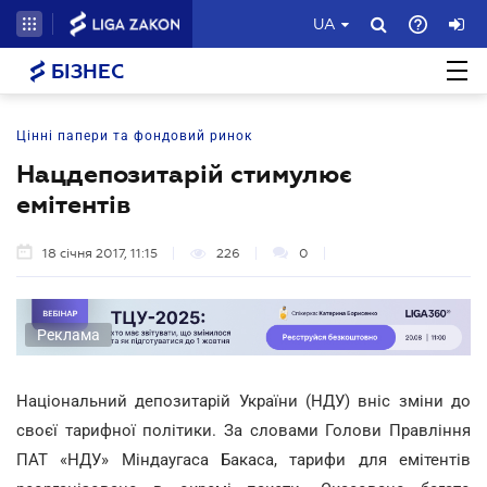
UA
БІЗНЕС
Цінні папери та фондовий ринок
Нацдепозитарій стимулює
емітентів
18 січня 2017, 11:15
226
0
Реклама
Національний депозитарій України (НДУ) вніс зміни до
своєї тарифної політики. За словами Голови Правління
ПАТ «НДУ» Міндаугаса Бакаса, тарифи для емітентів