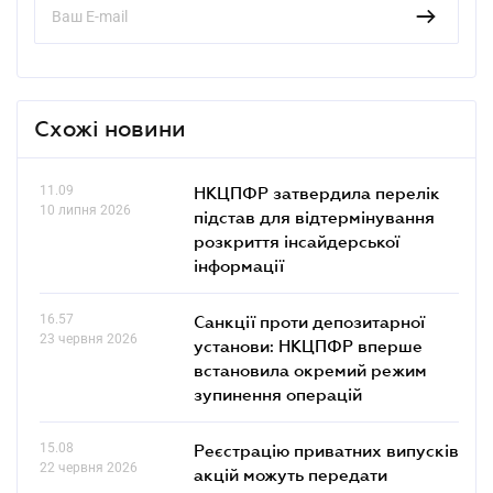
Схожі новини
11.09
НКЦПФР затвердила перелік
10 липня 2026
підстав для відтермінування
розкриття інсайдерської
інформації
16.57
Санкції проти депозитарної
23 червня 2026
установи: НКЦПФР вперше
встановила окремий режим
зупинення операцій
15.08
Реєстрацію приватних випусків
22 червня 2026
акцій можуть передати