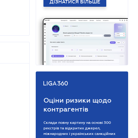
ДІЗНАТИСЯ БІЛЬШЕ
Оціни ризики щодо
контрагентів
Склади повну картину на основі 300
реєстрів та відкритих джерел,
міжнародних і українських санкційних