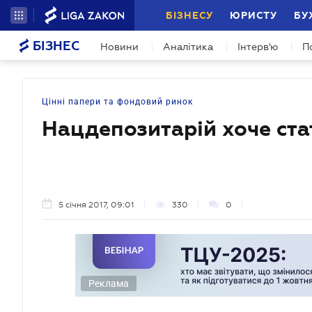
БІЗНЕСУ
ЮРИСТУ
БУ
БІЗНЕС
Новини
Аналітика
Інтерв'ю
П
Цінні папери та фондовий ринок
Нацдепозитарій хоче ст
5 січня 2017, 09:01
330
0
Реклама