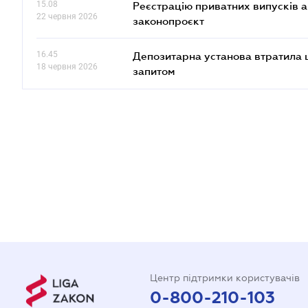
15.08
Реєстрацію приватних випусків 
22 червня 2026
законопроєкт
16.45
Депозитарна установа втратила 
18 червня 2026
запитом
Центр підтримки користувачів
0-800-210-103