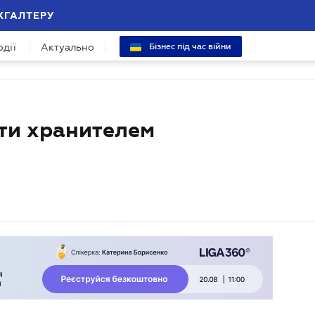
ХГАЛТЕРУ
одії
Актуально
Бізнес під час війни
ати хранителем