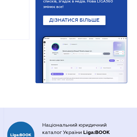
списків, згадок в медіа. Нова LIGA360
змінює все!
ДІЗНАТИСЯ БІЛЬШЕ
Національний юридичний
Liga:BOOK
каталог України