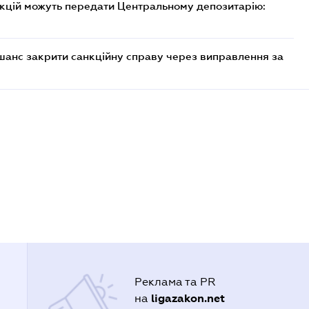
акцій можуть передати Центральному депозитарію:
шанс закрити санкційну справу через виправлення за
Реклама та PR
ligazakon.net
на