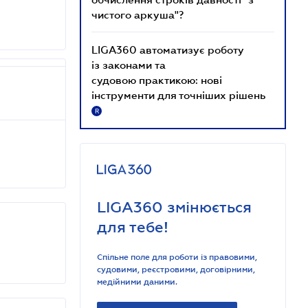
чистого аркуша"?
LIGA360 автоматизує роботу
із законами та
судовою практикою: нові
інструменти для точніших рішень
R
LIGA360 змінюється
для тебе!
Спільне поле для роботи із правовими,
судовими, реєстровими, договірними,
медійними даними.