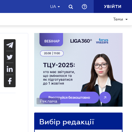
УВІЙТИ
UA
Теми
Реклама
Вибір редакції