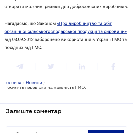
створити можливі ризики для добросовісних виробників.
Нагадаємо, що Законом
«Про виробництво та обіг
органічної сільськогосподарської продукції та сировини»
від 03.09.2013 заборонено використання в Україні ГМО та
похідних від ГМО.
Головна
/
Новини
/
Посилять перевірки на наявність ГМО:
Залиште коментар