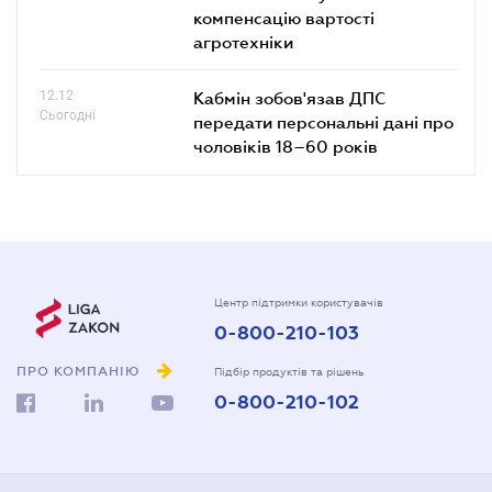
компенсацію вартості
агротехніки
12.12
Кабмін зобов'язав ДПС
Сьогодні
передати персональні дані про
чоловіків 18–60 років
Центр підтримки користувачів
0-800-210-103
ПРО КОМПАНІЮ
Підбір продуктів та рішень
0-800-210-102