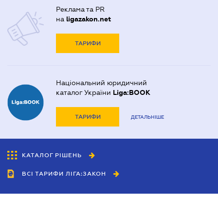
Реклама та PR
на
ligazakon.net
ТАРИФИ
Національний юридичний
каталог України
Liga:BOOK
ТАРИФИ
ДЕТАЛЬНІШЕ
КАТАЛОГ РІШЕНЬ
ВСІ ТАРИФИ ЛІГА:ЗАКОН
Співробітництво
Агенти