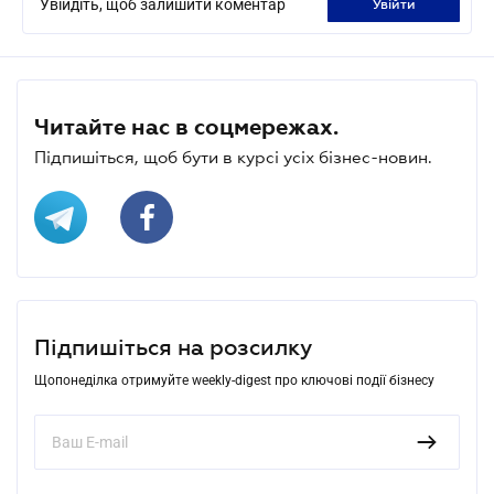
Увійдіть, щоб залишити коментар
увійти
Читайте нас в соцмережах.
Підпишіться, щоб бути в курсі усіх бізнес-новин.
Підпишіться на розсилку
Щопонеділка отримуйте weekly-digest про ключові події бізнесу