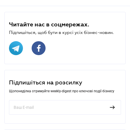
Читайте нас в соцмережах.
Підпишіться, щоб бути в курсі усіх бізнес-новин.
Підпишіться на розсилку
Щопонеділка отримуйте weekly-digest про ключові події бізнесу