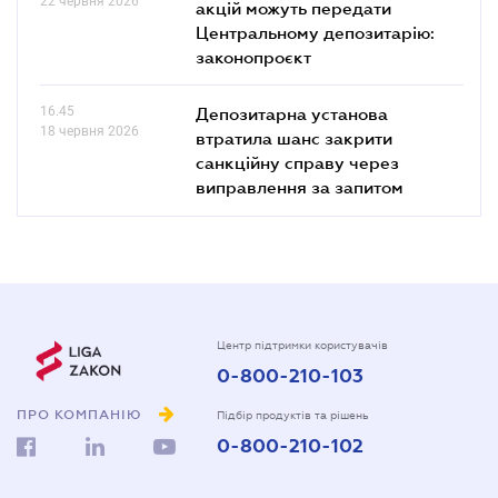
22 червня 2026
акцій можуть передати
Центральному депозитарію:
законопроєкт
16.45
Депозитарна установа
18 червня 2026
втратила шанс закрити
санкційну справу через
виправлення за запитом
Центр підтримки користувачів
0-800-210-103
ПРО КОМПАНІЮ
Підбір продуктів та рішень
0-800-210-102