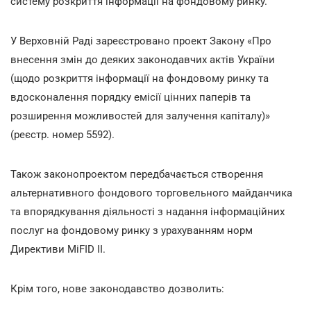
систему розкриття інформації на фондовому ринку.
У Верховній Раді зареєстровано проект Закону «Про
внесення змін до деяких законодавчих актів України
(щодо розкриття інформації на фондовому ринку та
вдосконалення порядку емісії цінних паперів та
розширення можливостей для залучення капіталу)»
(реєстр. номер 5592).
Також законопроектом передбачається створення
альтернативного фондового торговельного майданчика
та впорядкування діяльності з надання інформаційних
послуг на фондовому ринку з урахуванням норм
Директиви MiFID II.
Крім того, нове законодавство дозволить: