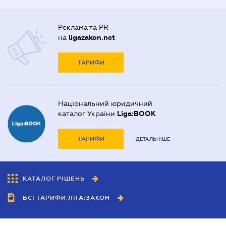
Реклама та PR
на
ligazakon.net
ТАРИФИ
Національний юридичний
каталог України
Liga:BOOK
ТАРИФИ
ДЕТАЛЬНІШЕ
КАТАЛОГ РІШЕНЬ
ВСІ ТАРИФИ ЛІГА:ЗАКОН
Співробітництво