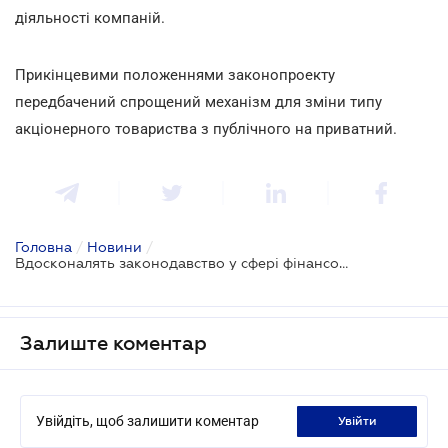
діяльності компаній.
Прикінцевими положеннями законопроекту
передбачений спрощений механізм для зміни типу
акціонерного товариства з публічного на приватний.
Головна
/
Новини
/
Вдосконалять законодавство у сфері фінансових послуг
Залиште коментар
Увійдіть, щоб залишити коментар
увійти