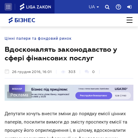
UA
БІЗНЕС
Цінні папери та фондовий ринок
Вдосконалять законодавство у
сфері фінансових послуг
26 грудня 2016, 16:01
303
0
Реклама
Депутати хочуть внести зміни до порядку емісії цінних
паперів, посилити вимоги до змісту проспекту емісії та
процесу його оприлюднення і, в цілому, вдосконалити