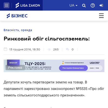
UA
БІЗНЕС
Власність, оренда
Ринковий обіг сільгоспземель:
13 грудня 2016, 18:30
265
0
Реклама
Депутати хочуть перетворити землю на товар. В
парламенті зареєстровано законопроект №5535 «Про обіг
земель сільськогосподарського призначення».