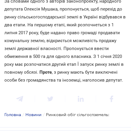
За словами одного з авторів законопроекту, народного
депутата Олексія Мушака, пропонується, щоб перехід до
ринку сільськогосподарської землі в Україні відбувався в
два етапи. На першому етапі, який розпочнеться з 1
липня 2017 року, буде надано право громаді продавати
комунальну землю, відкриється можливість продажу
землі державної власності. Пропонується ввести
обмеження в 500 га для одного власника. З 1 січня 2020
року має розпочатися другий етап Ї запуск ринку землі в
повному обсязі.
Проте
, з ринку мають бути виключені
особи без громадянства та іноземці, наголосив депутат.
Головна
/
Новини
/
Ринковий обіг сільгоспземель: