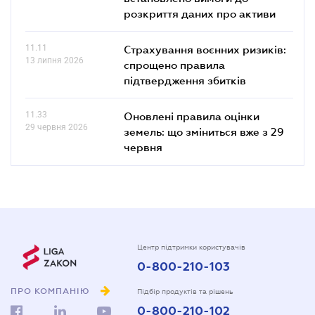
розкриття даних про активи
11.11
Страхування воєнних ризиків:
13 липня 2026
спрощено правила
підтвердження збитків
11.33
Оновлені правила оцінки
29 червня 2026
земель: що зміниться вже з 29
червня
Центр підтримки користувачів
0-800-210-103
ПРО КОМПАНІЮ
Підбір продуктів та рішень
0-800-210-102