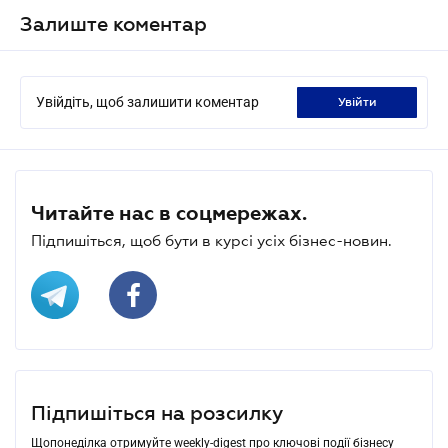
Залиште коментар
Увійдіть, щоб залишити коментар
увійти
Читайте нас в соцмережах.
Підпишіться, щоб бути в курсі усіх бізнес-новин.
Підпишіться на розсилку
Щопонеділка отримуйте weekly-digest про ключові події бізнесу