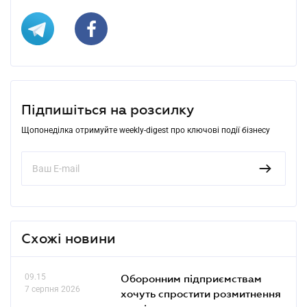
Підпишіться на розсилку
Щопонеділка отримуйте weekly-digest про ключові події бізнесу
Схожі новини
09.15
Оборонним підприємствам
7 серпня 2026
хочуть спростити розмитнення