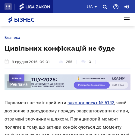
UA
БІЗНЕС
Безпека
Цивільних конфіскацій не буде
9 грудня 2016, 09:01
255
0
Реклама
Парламент не зміг прийняти
законопроект № 5142
, який
дозволяє в досудовому порядку заарештовувати активи,
отримані злочинним шляхом. Принциповий момент
полягає в тому, що активи конфіскуються до моменту