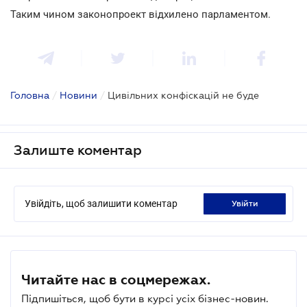
Таким чином законопроект відхилено парламентом.
Головна
/
Новини
/
Цивільних конфіскацій не буде
Залиште коментар
Увійдіть, щоб залишити коментар
увійти
Читайте нас в соцмережах.
Підпишіться, щоб бути в курсі усіх бізнес-новин.