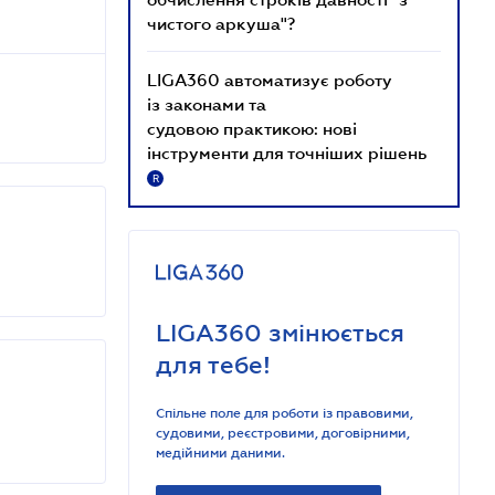
чистого аркуша"?
LIGA360 автоматизує роботу
із законами та
судовою практикою: нові
інструменти для точніших рішень
R
LIGA360 змінюється
для тебе!
Спільне поле для роботи із правовими,
судовими, реєстровими, договірними,
медійними даними.