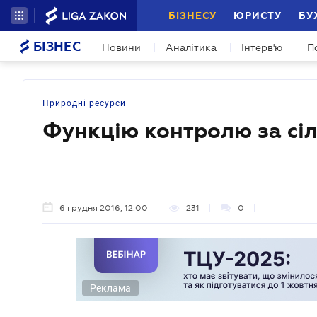
БІЗНЕСУ
ЮРИСТУ
БУ
БІЗНЕС
Новини
Аналітика
Інтерв'ю
П
Природні ресурси
Функцію контролю за сі
6 грудня 2016, 12:00
231
0
Реклама