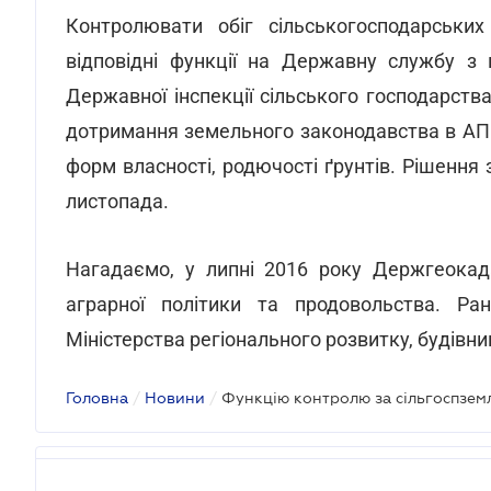
Контролювати обіг сільськогосподарськи
відповідні функції на Державну службу з п
Державної інспекції сільського господарст
дотримання земельного законодавства в АПК,
форм власності, родючості ґрунтів. Рішенн
листопада.
Нагадаємо, у липні 2016 року Держгеокад
аграрної політики та продовольства. Ра
Міністерства регіонального розвитку, будівни
Головна
/
Новини
/
Функцію контролю за сільгоспзем