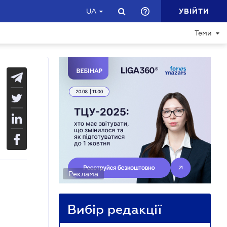
УВІЙТИ
UA
Теми
Реклама
Вибір редакції