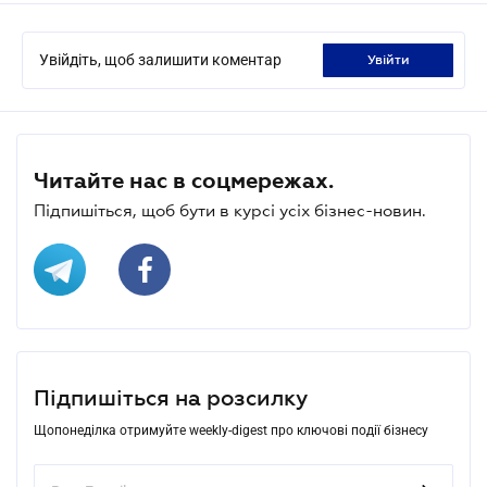
Увійдіть, щоб залишити коментар
увійти
Читайте нас в соцмережах.
Підпишіться, щоб бути в курсі усіх бізнес-новин.
Підпишіться на розсилку
Щопонеділка отримуйте weekly-digest про ключові події бізнесу