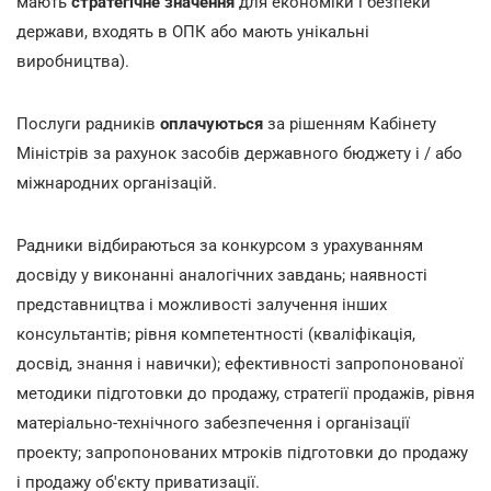
мають
стратегічне значення
для економіки і безпеки
держави, входять в ОПК або мають унікальні
виробництва).
Послуги радників
оплачуються
за рішенням Кабінету
Міністрів за рахунок засобів державного бюджету і / або
міжнародних організацій.
Радники відбираються за конкурсом з урахуванням
досвіду у виконанні аналогічних завдань; наявності
представництва і можливості залучення інших
консультантів; рівня компетентності (кваліфікація,
досвід, знання і навички); ефективності запропонованої
методики підготовки до продажу, стратегії продажів, рівня
матеріально-технічного забезпечення і організації
проекту; запропонованих мтроків підготовки до продажу
і продажу об'єкту приватизації.