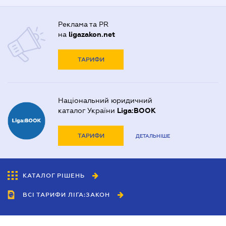
Реклама та PR
на
ligazakon.net
ТАРИФИ
Національний юридичний
каталог України
Liga:BOOK
ТАРИФИ
ДЕТАЛЬНІШЕ
КАТАЛОГ РІШЕНЬ
ВСІ ТАРИФИ ЛІГА:ЗАКОН
Співробітництво