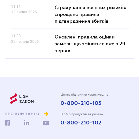
11.11
Страхування воєнних ризиків:
13 липня 2026
спрощено правила
підтвердження збитків
11.33
Оновлені правила оцінки
29 червня 2026
земель: що зміниться вже з 29
червня
Центр підтримки користувачів
0-800-210-103
ПРО КОМПАНІЮ
Підбір продуктів та рішень
0-800-210-102