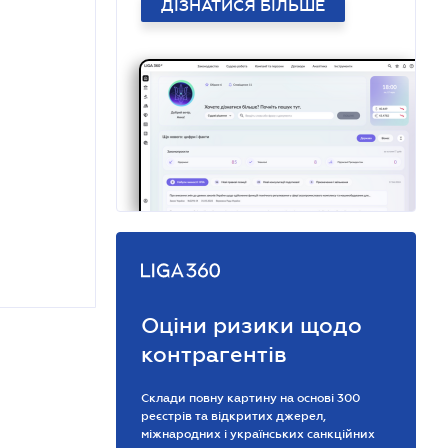
ДІЗНАТИСЯ БІЛЬШЕ
Оціни ризики щодо
контрагентів
Склади повну картину на основі 300
реєстрів та відкритих джерел,
міжнародних і українських санкційних