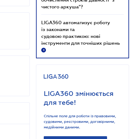
чистого аркуша"?
LIGA360 автоматизує роботу
із законами та
судовою практикою: нові
інструменти для точніших рішень
R
LIGA360 змінюється
для тебе!
Спільне поле для роботи із правовими,
судовими, реєстровими, договірними,
медійними даними.