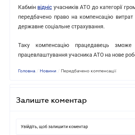
Кабмін
відніс
учасників АТО до категорії гр
передбачено право на компенсацію витрат 
державне соціальне страхування.
Таку компенсацію працедавець зможе
працевлаштування учасника АТО на нове робо
Головна
/
Новини
/
Передбачено компенсації
Залиште коментар
Увійдіть, щоб залишити коментар