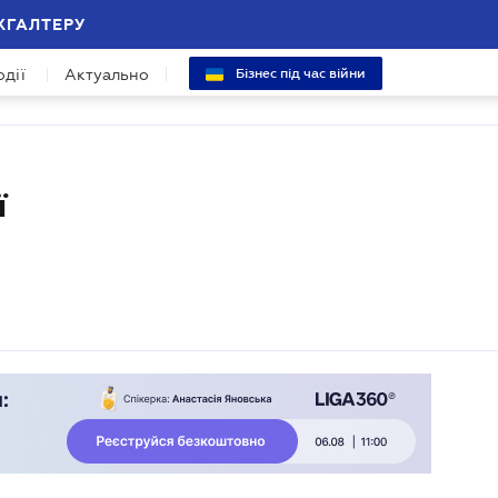
ХГАЛТЕРУ
одії
Актуально
Бізнес під час війни
ї