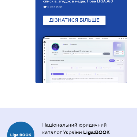
списків, згадок в медіа. Нова LIGA360
змінює все!
ДІЗНАТИСЯ БІЛЬШЕ
Національний юридичний
Liga:BOOK
каталог України