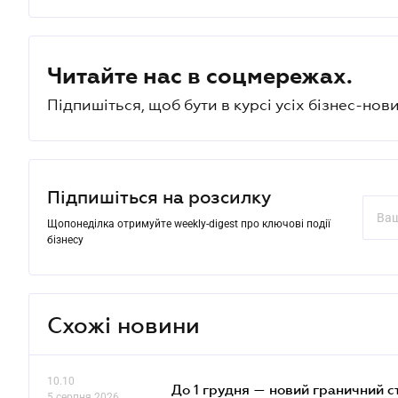
Читайте нас в соцмережах.
Підпишіться, щоб бути в курсі усіх бізнес-нови
Підпишіться на розсилку
Щопонеділка отримуйте weekly-digest про ключові події
бізнесу
Схожі новини
10.10
До 1 грудня — новий граничний с
5 серпня 2026