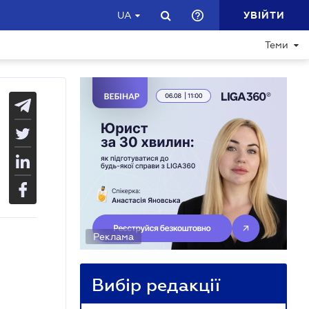
УВІЙТИ
UA
Теми
Реклама
Вибір редакції