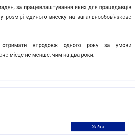
омадян, за працевлаштування яких для працедавців
у розмірі єдиного внеску на загальнообов'язкове
 отримати впродовж одного року за умови
че місце не менше, чим на два роки.
увійти