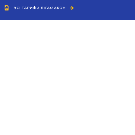
ВСІ ТАРИФИ ЛІГА:ЗАКОН
Співробітництво
Агенти
Дилери
Політика конфіденційності
Умови використання сайту
Реклама
Блог
Новини компанії
Керівництва
Каталоги компаній
Теми в центрі уваги
Підтримка та контакти