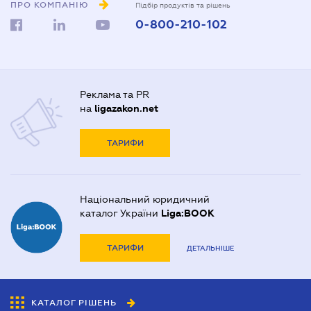
ПРО КОМПАНІЮ
Підбір продуктів та рішень
0-800-210-102
Реклама та PR
на
ligazakon.net
ТАРИФИ
Національний юридичний
каталог України
Liga:BOOK
ТАРИФИ
ДЕТАЛЬНІШЕ
КАТАЛОГ РІШЕНЬ