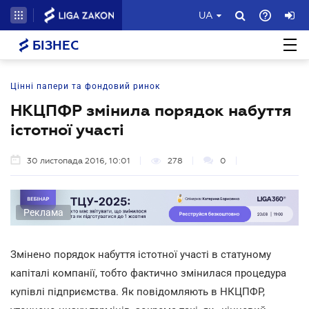
UA
БІЗНЕС
Цінні папери та фондовий ринок
НКЦПФР змінила порядок набуття
істотної участі
30 листопада 2016, 10:01
278
0
Реклама
Змінено порядок набуття істотної участі в статуному
капіталі компанії, тобто фактично змінилася процедура
купівлі підприємства. Як повідомляють в НКЦПФР,