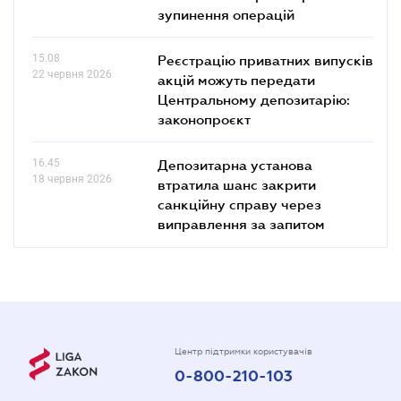
зупинення операцій
15.08
Реєстрацію приватних випусків
22 червня 2026
акцій можуть передати
Центральному депозитарію:
законопроєкт
16.45
Депозитарна установа
18 червня 2026
втратила шанс закрити
санкційну справу через
виправлення за запитом
Центр підтримки користувачів
0-800-210-103