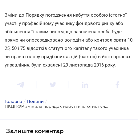
Зміни до Порядку погодження набуття особою істотної
участі у професійному учаснику фондового ринку або
збільшення її таким чином, що зазначена особа буде
прямо чи опосередковано володіти або контролювати 10,
25, 50 і 75 відсотків статутного капіталу такого учасника
чи права голосу придбаних акцій (часток) в його органах
управління, були схвалені 29 листопада 2016 року.
Головна
/
Новини
/
НКЦПФР змінила порядок набуття істотної участі
Залиште коментар