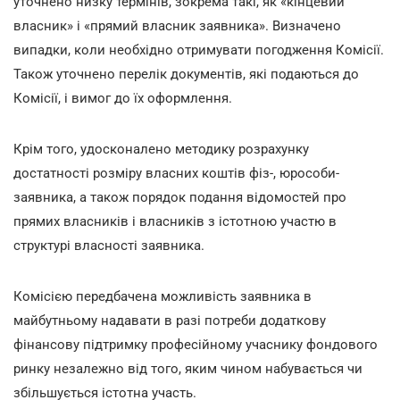
уточнено низку термінів, зокрема такі, як «кінцевий
власник» і «прямий власник заявника». Визначено
випадки, коли необхідно отримувати погодження Комісії.
Також уточнено перелік документів, які подаються до
Комісії, і вимог до їх оформлення.
Крім того, удосконалено методику розрахунку
достатності розміру власних коштів фіз-, юрособи-
заявника, а також порядок подання відомостей про
прямих власників і власників з істотною участю в
структурі власності заявника.
Комісією передбачена можливість заявника в
майбутньому надавати в разі потреби додаткову
фінансову підтримку професійному учаснику фондового
ринку незалежно від того, яким чином набувається чи
збільшується істотна участь.