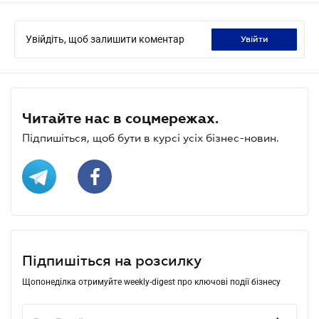
Увійдіть, щоб залишити коментар
увійти
Читайте нас в соцмережах.
Підпишіться, щоб бути в курсі усіх бізнес-новин.
Підпишіться на розсилку
Щопонеділка отримуйте weekly-digest про ключові події бізнесу