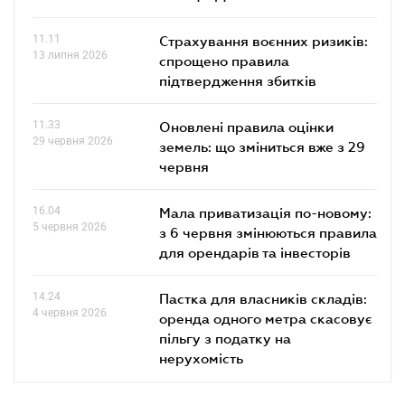
11.11
Страхування воєнних ризиків:
13 липня 2026
спрощено правила
підтвердження збитків
11.33
Оновлені правила оцінки
29 червня 2026
земель: що зміниться вже з 29
червня
16.04
Мала приватизація по-новому:
5 червня 2026
з 6 червня змінюються правила
для орендарів та інвесторів
14.24
Пастка для власників складів:
4 червня 2026
оренда одного метра скасовує
пільгу з податку на
нерухомість