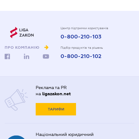
Центр підтримки користувачів
0-800-210-103
ПРО КОМПАНІЮ
Підбір продуктів та рішень
0-800-210-102
Реклама та PR
на
ligazakon.net
ТАРИФИ
Національний юридичний