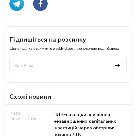
Підпишіться на розсилку
Щопонеділка отримуйте weekly-digest про ключові події бізнесу
Схожі новини
14.08
ПДВ-наслідки знищення
30 липня 2026
незавершених капітальних
інвестицій через обстріли:
позиція ДПС