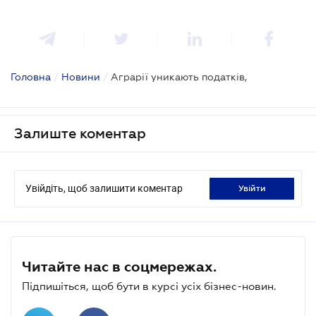
Головна
/
Новини
/
Аграрії уникають податків,
Залиште коментар
Увійдіть, щоб залишити коментар
увійти
Читайте нас в соцмережах.
Підпишіться, щоб бути в курсі усіх бізнес-новин.