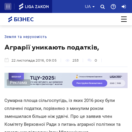
UA
БІЗНЕС
Земля та нерухомість
Аграрії уникають податків,
22 листопада 2016, 09:05
253
0
Реклама
Сумарна площа сільгоспугідь, із яких 2016 року були
сплачені податки, порівняно з минулим роком
зменшилася більше ніж удвічі. Про це заявив член
Комітету Верховної Ради з питань аграрної політики та