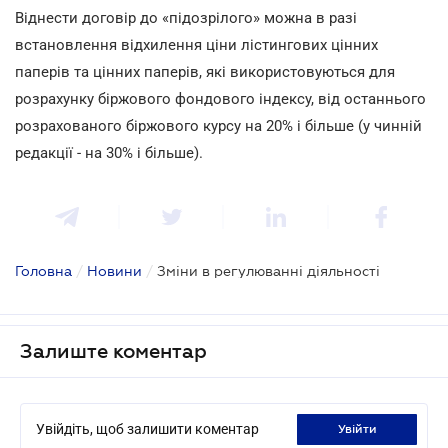
Віднести договір до «підозрілого» можна в разі
встановлення відхилення ціни лістингових цінних
паперів та цінних паперів, які використовуються для
розрахунку біржового фондового індексу, від останнього
розрахованого біржового курсу на 20% і більше (у чинній
редакції - на 30% і більше).
Головна
/
Новини
/
Зміни в регулюванні діяльності
Залиште коментар
Увійдіть, щоб залишити коментар
увійти