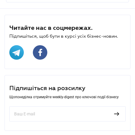
Читайте нас в соцмережах.
Підпишіться, щоб бути в курсі усіх бізнес-новин.
Підпишіться на розсилку
Щопонеділка отримуйте weekly-digest про ключові події бізнесу