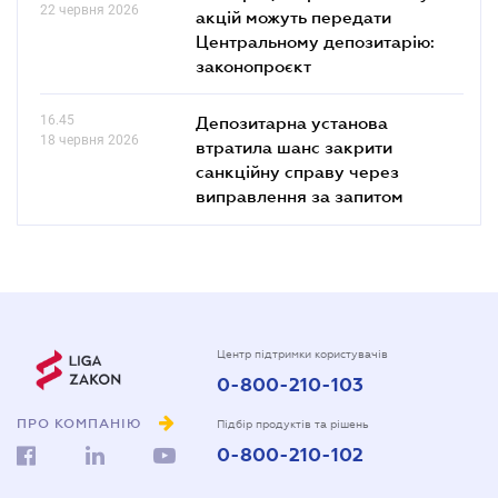
22 червня 2026
акцій можуть передати
Центральному депозитарію:
законопроєкт
16.45
Депозитарна установа
18 червня 2026
втратила шанс закрити
санкційну справу через
виправлення за запитом
Центр підтримки користувачів
0-800-210-103
ПРО КОМПАНІЮ
Підбір продуктів та рішень
0-800-210-102