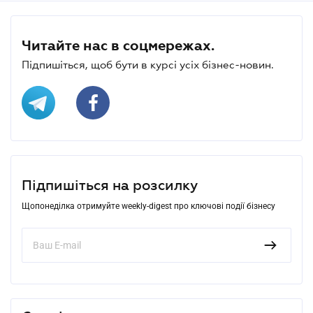
Читайте нас в соцмережах.
Підпишіться, щоб бути в курсі усіх бізнес-новин.
Підпишіться на розсилку
Щопонеділка отримуйте weekly-digest про ключові події бізнесу