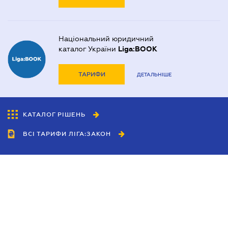
Національний юридичний
каталог України
Liga:BOOK
ТАРИФИ
ДЕТАЛЬНІШЕ
КАТАЛОГ РІШЕНЬ
ВСІ ТАРИФИ ЛІГА:ЗАКОН
Співробітництво
Агенти
Дилери
Політика конфіденційності
Умови використання сайту