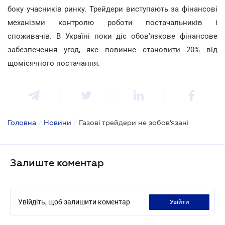
боку учасників ринку. Трейдери виступають за фінансові
механізми контролю роботи постачальників і
споживачів. В Україні поки діє обов'язкове фінансове
забезпечення угод, яке повинне становити 20% від
щомісячного постачання.
Головна
/
Новини
/
Газові трейдери не зобов'язані
Залиште коментар
Увійдіть, щоб залишити коментар
увійти