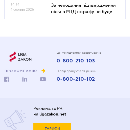
14.14
За неподання підтвердження
4 серпня 2026
пільг з МТД штрафу не буде
Центр підтримки користувачів
0-800-210-103
ПРО КОМПАНІЮ
Підбір продуктів та рішень
0-800-210-102
Реклама та PR
на
ligazakon.net
ТАРИФИ