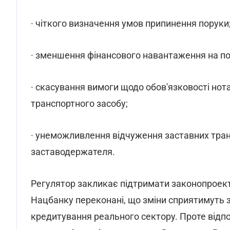
· чіткого визначення умов припинення поруки
· зменшення фінансового навантаження на по
· скасування вимоги щодо обов'язковості нот
транспортного засобу;
· унеможливлення відчуження заставних транс
заставодержателя.
Регулятор закликає підтримати законопроект
Нацбанку переконані, що зміни сприятимуть
кредитування реального сектору. Проте відпо