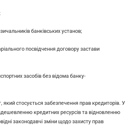
;
зичальників банківських установ;
аріального посвідчення договору застави
портних засобів без відома банку-
, який стосується забезпечення прав кредиторів. У
 здешевленню кредитних ресурсів та відновленню
відні законодавчі зміни щодо захисту прав