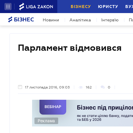
БІЗНЕСУ
ЮРИСТУ
БУ
БІЗНЕС
Новини
Аналітика
Інтерв'ю
П
Парламент відмовився
17 листопада 2016, 09:03
162
0
Реклама