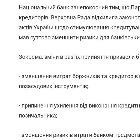
Національний банк занепокоєний тим, що Пар
кредиторів. Верховна Рада відхилила законо
актів України щодо стимулювання кредитуванн
мав суттєво зменшити ризики для банківських
Зокрема, зміни в разі їх прийняття призвели б
· зменшення витрат боржників та кредиторів
позасудових інструментів;
· припинення ухилення від виконання кредитн
позичальника;
· зменшення ризиків втрати банком предмета