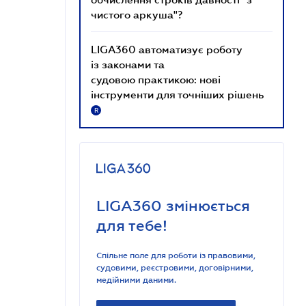
чистого аркуша"?
LIGA360 автоматизує роботу
із законами та
судовою практикою: нові
інструменти для точніших рішень
R
LIGA360 змінюється
для тебе!
Спільне поле для роботи із правовими,
судовими, реєстровими, договірними,
медійними даними.