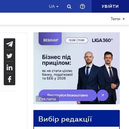
УВІЙТИ
UA
Теми
Реклама
Вибір редакції