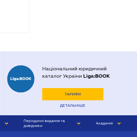
Національний юридичний
Liga:BOOK
каталог України
ТАРИФИ
ДЕТАЛЬНІШЕ
Періодичні видання та
Академія
довідники
ЮРИСТ&ЗАКОН
АКАДЕМІЯ ЛІГА:ЗАКОН