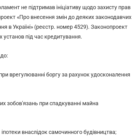
ламент не підтримав ініціативу щодо захисту прав
проект «Про внесення змін до деяких законодавчих
я в Україні» (реєстр. номер 4529). Законопроект
 установ під час кредитування.
 до:
 при врегулюванні боргу за рахунок удосконалення
их зобов'язань при спадкуванні майна
 іпотеки внаслідок самочинного будівництва;