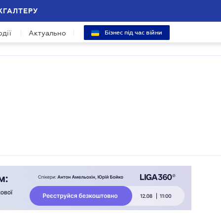
ХГАЛТЕРУ
одії
Актуально
Бізнес під час війни