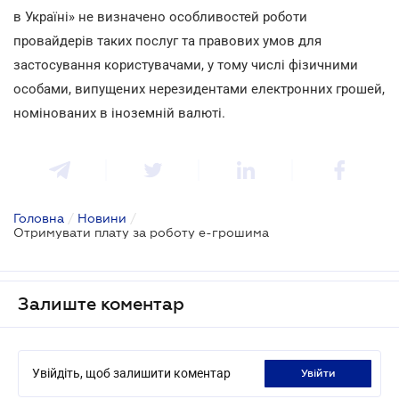
в Україні» не визначено особливостей роботи
провайдерів таких послуг та правових умов для
застосування користувачами, у тому числі фізичними
особами, випущених нерезидентами електронних грошей,
номінованих в іноземній валюті.
Головна
/
Новини
/
Отримувати плату за роботу е-грошима
Залиште коментар
Увійдіть, щоб залишити коментар
увійти