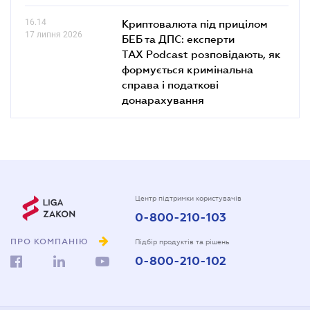
16.14
Криптовалюта під прицілом
17 липня 2026
БЕБ та ДПС: експерти
TAX Podcast розповідають, як
формується кримінальна
справа і податкові
донарахування
Центр підтримки користувачів
0-800-210-103
ПРО КОМПАНІЮ
Підбір продуктів та рішень
0-800-210-102