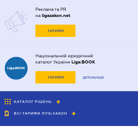
Реклама та PR
на
ligazakon.net
ТАРИФИ
Національний юридичний
каталог України
Liga:BOOK
ТАРИФИ
ДЕТАЛЬНІШЕ
КАТАЛОГ РІШЕНЬ
ВСІ ТАРИФИ ЛІГА:ЗАКОН
Співробітництво