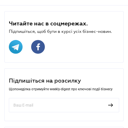
Читайте нас в соцмережах.
Підпишіться, щоб бути в курсі усіх бізнес-новин.
Підпишіться на розсилку
Щопонеділка отримуйте weekly-digest про ключові події бізнесу