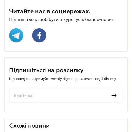
Читайте нас в соцмережах.
Підпишіться, щоб бути в курсі усіх бізнес-новин.
Підпишіться на розсилку
Щопонеділка отримуйте weekly-digest про ключові події бізнесу
Схожі новини