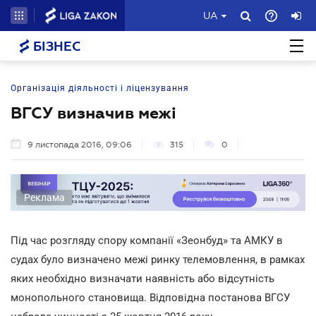
UA
БІЗНЕС
Організація діяльності і ліцензування
ВГСУ визначив межі
9 листопада 2016, 09:06
315
0
Реклама
Під час розгляду спору компанії «Зеонбуд» та АМКУ в
судах було визначено межі ринку телемовлення, в рамках
яких необхідно визначати наявність або відсутність
монопольного становища. Відповідна постанова ВГСУ