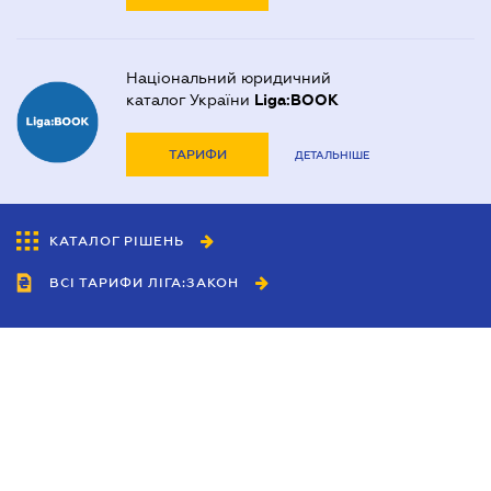
Національний юридичний
каталог України
Liga:BOOK
ТАРИФИ
ДЕТАЛЬНІШЕ
КАТАЛОГ РІШЕНЬ
ВСІ ТАРИФИ ЛІГА:ЗАКОН
Співробітництво
Агенти
Дилери
Політика конфіденційності
Умови використання сайту