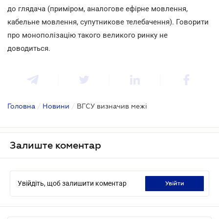
до глядача (приміром, аналогове ефірне мовлення,
кабельне мовлення, супутникове телебачення). Говорити
про монополізацію такого великого ринку не
доводиться.
Головна
/
Новини
/
ВГСУ визначив межі
Залиште коментар
Увійдіть, щоб залишити коментар
увійти