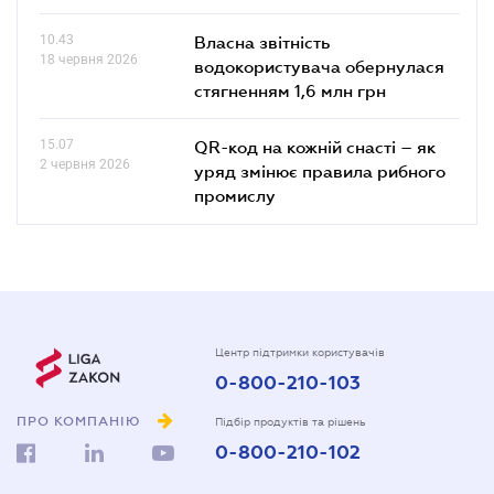
10.43
Власна звітність
18 червня 2026
водокористувача обернулася
стягненням 1,6 млн грн
15.07
QR-код на кожній снасті – як
2 червня 2026
уряд змінює правила рибного
промислу
Центр підтримки користувачів
0-800-210-103
ПРО КОМПАНІЮ
Підбір продуктів та рішень
0-800-210-102