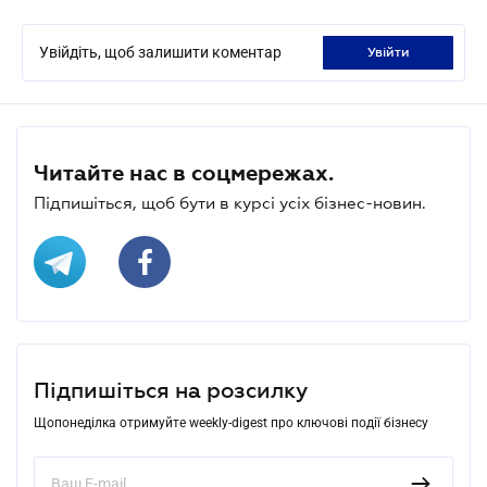
Увійдіть, щоб залишити коментар
увійти
Читайте нас в соцмережах.
Підпишіться, щоб бути в курсі усіх бізнес-новин.
Підпишіться на розсилку
Щопонеділка отримуйте weekly-digest про ключові події бізнесу