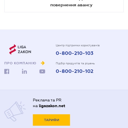
повернення авансу
Центр підтримки користувачів
0-800-210-103
ПРО КОМПАНІЮ
Підбір продуктів та рішень
0-800-210-102
Реклама та PR
на
ligazakon.net
ТАРИФИ