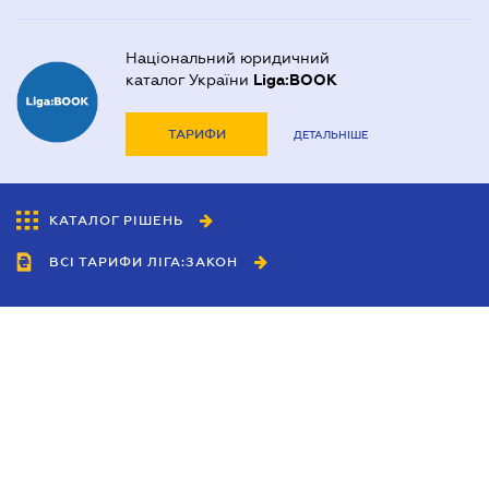
Національний юридичний
каталог України
Liga:BOOK
ТАРИФИ
ДЕТАЛЬНІШЕ
КАТАЛОГ РІШЕНЬ
ВСІ ТАРИФИ ЛІГА:ЗАКОН
Співробітництво
Агенти
Дилери
Політика конфіденційності
Умови використання сайту
Реклама