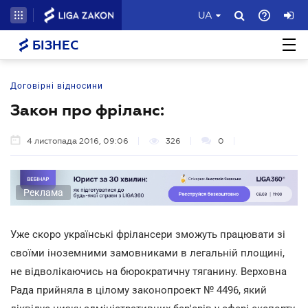
UA
БІЗНЕС
Договірні відносини
Закон про фріланс:
4 листопада 2016, 09:06
326
0
Реклама
Уже скоро українські фрілансери зможуть працювати зі
своїми іноземними замовниками в легальній площині,
не відволікаючись на бюрократичну тяганину. Верховна
Рада прийняла в цілому законопроект № 4496, який