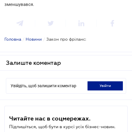
зменшувався.
Головна
/
Новини
/
Закон про фріланс:
Залиште коментар
Увійдіть, щоб залишити коментар
увійти
Читайте нас в соцмережах.
Підпишіться, щоб бути в курсі усіх бізнес-новин.