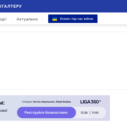
ХГАЛТЕРУ
одії
Актуально
Бізнес під час війни