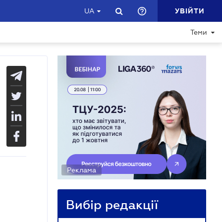
УВІЙТИ
UA
Теми
Реклама
Вибір редакції