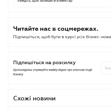
Увійдіть, щоб залишити коментар
Читайте нас в соцмережах.
Підпишіться, щоб бути в курсі усіх бізнес-нови
Підпишіться на розсилку
Щопонеділка отримуйте weekly-digest про ключові події
бізнесу
Схожі новини