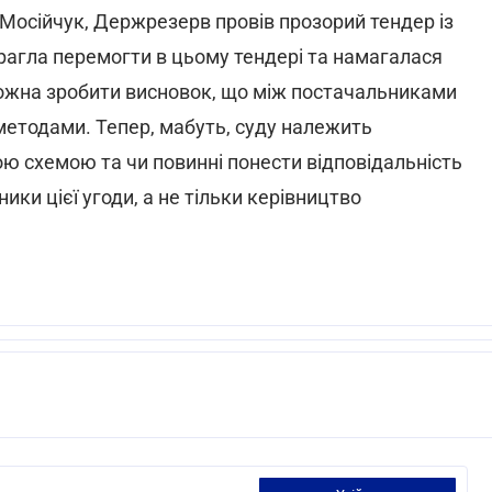
Мосійчук, Держрезерв провів прозорий тендер із
прагла перемогти в цьому тендері та намагалася
можна зробити висновок, що між постачальниками
методами. Тепер, мабуть, суду належить
ю схемою та чи повинні понести відповідальність
ики цієї угоди, а не тільки керівництво