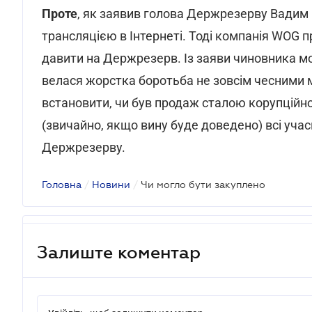
Проте
, як заявив голова Держрезерву Вадим 
трансляцією в Інтернеті. Тоді компанія WOG 
давити на Держрезерв. Із заяви чиновника 
велася жорстка боротьба не зовсім чесними 
встановити, чи був продаж сталою корупційно
(звичайно, якщо вину буде доведено) всі учасн
Держрезерву.
Головна
/
Новини
/
Чи могло бути закуплено
Залиште коментар