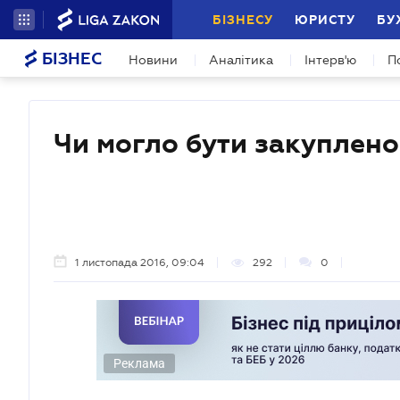
БІЗНЕСУ
ЮРИСТУ
БУ
БІЗНЕС
Новини
Аналітика
Інтерв'ю
П
Чи могло бути закуплено
1 листопада 2016, 09:04
292
0
Реклама