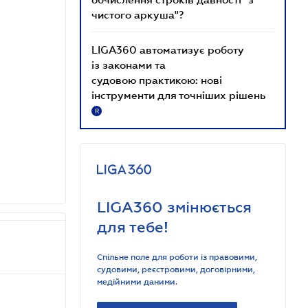
чистого аркуша"?
LIGA360 автоматизує роботу
із законами та
судовою практикою: нові
інструменти для точніших рішень
R
LIGA360 змінюється
для тебе!
Спільне поле для роботи із правовими,
судовими, реєстровими, договірними,
медійними даними.