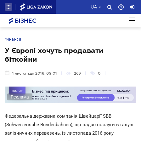
UA
БІЗНЕС
Фінанси
У Європі хочуть продавати
біткойни
1 листопада 2016, 09:01
263
0
Реклама
Федеральна державна компанія Швейцарії SBB
(Schweizerische Bundesbahnen), що надає послуги в галузі
залізничних перевезень, із листопада 2016 року