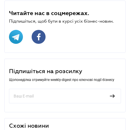
Читайте нас в соцмережах.
Підпишіться, щоб бути в курсі усіх бізнес-новин.
Підпишіться на розсилку
Щопонеділка отримуйте weekly-digest про ключові події бізнесу
Схожі новини