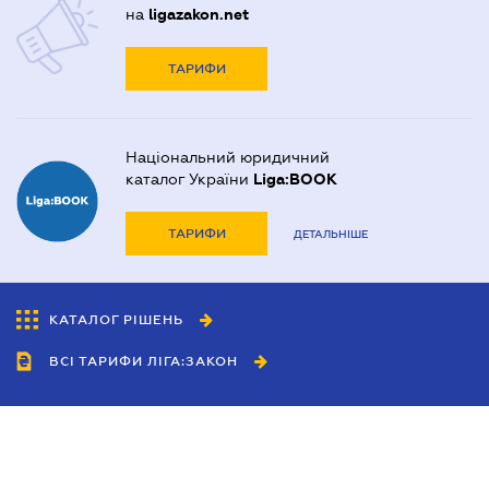
на
ligazakon.net
ТАРИФИ
Національний юридичний
каталог України
Liga:BOOK
ТАРИФИ
ДЕТАЛЬНІШЕ
КАТАЛОГ РІШЕНЬ
ВСІ ТАРИФИ ЛІГА:ЗАКОН
Співробітництво
Агенти
Дилери