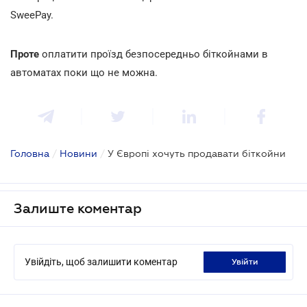
SweePay.
Проте
оплатити проїзд безпосередньо біткойнами в
автоматах поки що не можна.
Головна
/
Новини
/
У Європі хочуть продавати біткойни
Залиште коментар
Увійдіть, щоб залишити коментар
увійти