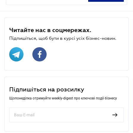
Читайте нас в соцмережах.
Підпишіться, щоб бути в курсі усіх бізнес-новин.
Підпишіться на розсилку
Щопонеділка отримуйте weekly-digest про ключові події бізнесу