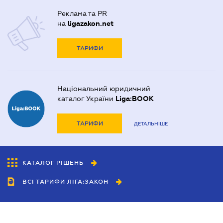
Реклама та PR
на
ligazakon.net
ТАРИФИ
Національний юридичний
каталог України
Liga:BOOK
ТАРИФИ
ДЕТАЛЬНІШЕ
КАТАЛОГ РІШЕНЬ
ВСІ ТАРИФИ ЛІГА:ЗАКОН
Співробітництво