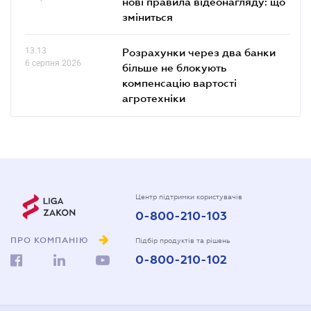
нові правила відеонагляду: що
зміниться
13.13
Розрахунки через два банки
6 серпня 2026
більше не блокують
компенсацію вартості
агротехніки
Центр підтримки користувачів
0-800-210-103
ПРО КОМПАНІЮ
Підбір продуктів та рішень
0-800-210-102