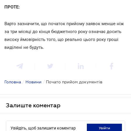
ПРОТЕ:
Варто зазначити, що початок прийому заявок менше ніж
за три місяці до кінця бюджетного року означає досить
високу ймовірність того, що реально цього року гроші
виділені не будуть.
Головна
/
Новини
/
Почато прийом документів
Залиште коментар
Увійдіть, щоб залишити коментар
увійти