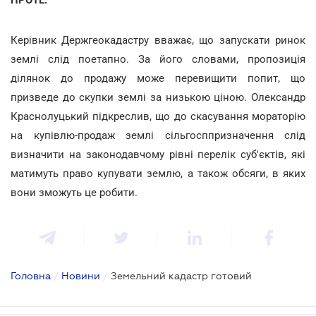
Керівник Держгеокадастру вважає, що запускати ринок
землі слід поетапно. За його словами, пропозиція
ділянок до продажу може перевищити попит, що
призведе до скупки землі за низькою ціною. Олександр
Краснолуцький підкреслив, що до скасування мораторію
на купівлю-продаж землі сільгосппризначення слід
визначити на законодавчому рівні перелік суб'єктів, які
матимуть право купувати землю, а також обсяги, в яких
вони зможуть це робити.
Головна
/
Новини
/
Земельний кадастр готовий