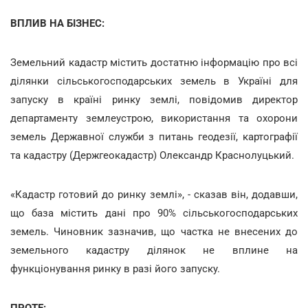
ВПЛИВ НА БІЗНЕС:
Земельний кадастр містить достатню інформацію про всі
ділянки сільськогосподарських земель в Україні для
запуску в країні ринку землі, повідомив директор
департаменту землеустрою, використання та охорони
земель Державної служби з питань геодезії, картографії
та кадастру (Держгеокадастр) Олександр Краснолуцький.
«Кадастр готовий до ринку землі», - сказав він, додавши,
що база містить дані про 90% сільськогосподарських
земель. Чиновник зазначив, що частка не внесених до
земельного кадастру ділянок не вплине на
функціонування ринку в разі його запуску.
ПРОТЕ: