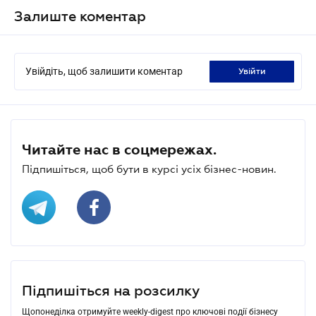
Залиште коментар
Увійдіть, щоб залишити коментар
увійти
Читайте нас в соцмережах.
Підпишіться, щоб бути в курсі усіх бізнес-новин.
Підпишіться на розсилку
Щопонеділка отримуйте weekly-digest про ключові події бізнесу