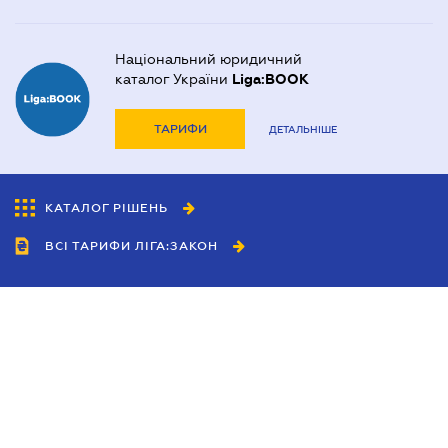
Національний юридичний
каталог України
Liga:BOOK
ТАРИФИ
ДЕТАЛЬНІШЕ
КАТАЛОГ РІШЕНЬ
ВСІ ТАРИФИ ЛІГА:ЗАКОН
Співробітництво
Агенти
Дилери
Політика конфіденційності
Умови використання сайту
Реклама