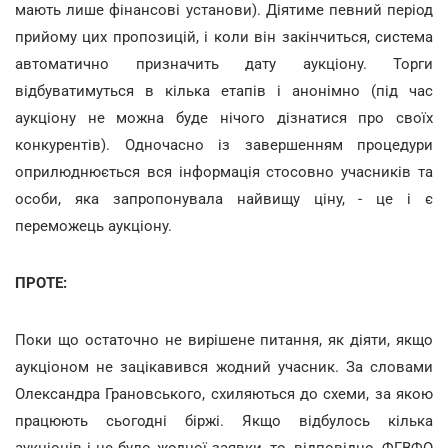
мають лише фінансові установи). Діятиме певний період
прийому цих пропозицій, і коли він закінчиться, система
автоматично призначить дату аукціону. Торги
відбуватимуться в кілька етапів і анонімно (під час
аукціону не можна буде нічого дізнатися про своїх
конкурентів). Одночасно із завершенням процедури
оприлюднюється вся інформація стосовно учасників та
особи, яка запропонувала найвищу ціну, - це і є
переможець аукціону.
ПРОТЕ:
Поки що остаточно не вирішене питання, як діяти, якщо
аукціоном не зацікавився жодний учасник. За словами
Олександра Грановського, схиляються до схеми, за якою
працюють сьогодні біржі. Якщо відбулось кілька
аукціонів і не було жодної заявки, то, відповідно, ФГВФО