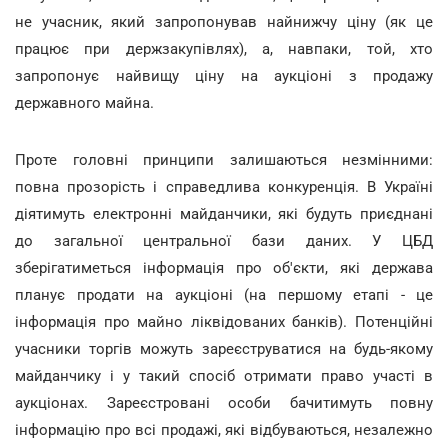
не учасник, який запропонував найнижчу ціну (як це
працює при держзакупівлях), а, навпаки, той, хто
запропонує найвищу ціну на аукціоні з продажу
державного майна.
Проте головні принципи залишаються незмінними:
повна прозорість і справедлива конкуренція. В Україні
діятимуть електронні майданчики, які будуть приєднані
до загальної центральної бази даних. У ЦБД
зберігатиметься інформація про об'єкти, які держава
планує продати на аукціоні (на першому етапі - це
інформація про майно ліквідованих банків). Потенційні
учасники торгів можуть зареєструватися на будь-якому
майданчику і у такий спосіб отримати право участі в
аукціонах. Зареєстровані особи бачитимуть повну
інформацію про всі продажі, які відбуваються, незалежно