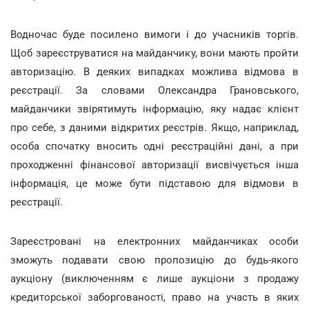
Водночас буде посилено вимоги і до учасників торгів.
Щоб зареєструватися на майданчику, вони мають пройти
авторизацію. В деяких випадках можлива відмова в
реєстрації. За словами Олександра Грановського,
майданчики звірятимуть інформацію, яку надає клієнт
про себе, з даними відкритих реєстрів. Якщо, наприклад,
особа спочатку вносить одні реєстраційні дані, а при
проходженні фінансової авторизації висвічується інша
інформація, це може бути підставою для відмови в
реєстрації.
Зареєстровані на електронних майданчиках особи
зможуть подавати свою пропозицію до будь-якого
аукціону (виключенням є лише аукціони з продажу
кредиторської заборгованості, право на участь в яких