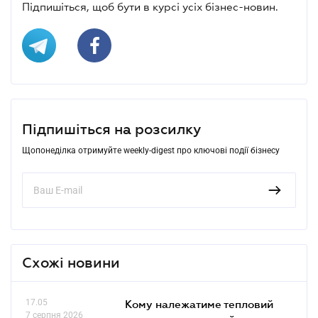
Підпишіться, щоб бути в курсі усіх бізнес-новин.
Підпишіться на розсилку
Щопонеділка отримуйте weekly-digest про ключові події бізнесу
Схожі новини
17.05
Кому належатиме тепловий
7 серпня 2026