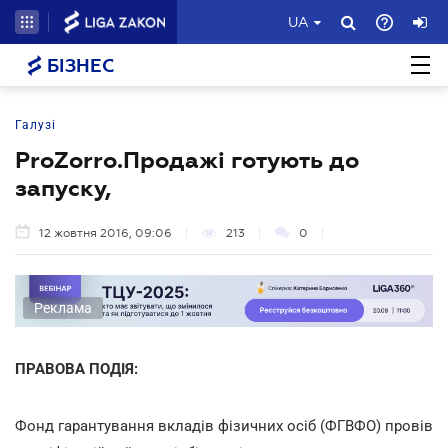
UA
БІЗНЕС
Галузі
ProZorro.Продажі готують до
запуску,
12 жовтня 2016, 09:06
213
0
Реклама
ПРАВОВА ПОДІЯ:
Фонд гарантування вкладів фізичних осіб (ФГВФО) провів