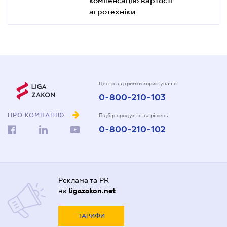
агротехніки
Центр підтримки користувачів
0-800-210-103
ПРО КОМПАНІЮ
Підбір продуктів та рішень
0-800-210-102
Реклама та PR
на
ligazakon.net
ТАРИФИ