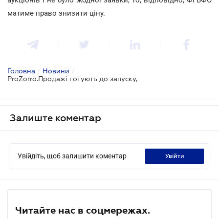
матиме право знизити ціну.
Головна
/
Новини
/
ProZorro.Продажі готують до запуску,
Залиште коментар
Увійдіть, щоб залишити коментар
увійти
Читайте нас в соцмережах.