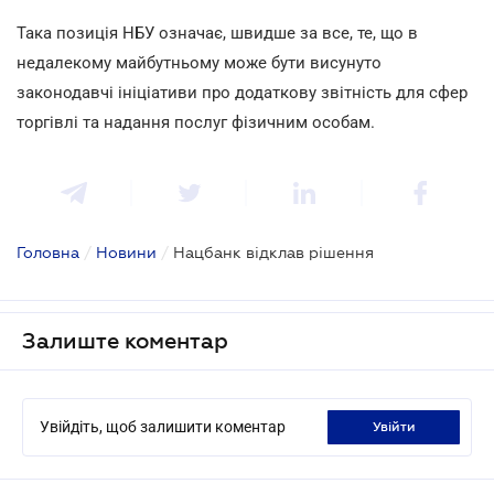
Така позиція НБУ означає, швидше за все, те, що в
недалекому майбутньому може бути висунуто
законодавчі ініціативи про додаткову звітність для сфер
торгівлі та надання послуг фізичним особам.
Головна
/
Новини
/
Нацбанк відклав рішення
Залиште коментар
Увійдіть, щоб залишити коментар
увійти