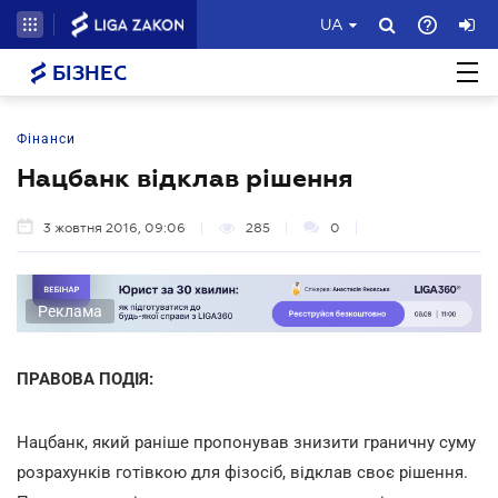
UA
БІЗНЕС
Фінанси
Нацбанк відклав рішення
3 жовтня 2016, 09:06
285
0
Реклама
ПРАВОВА ПОДІЯ:
Нацбанк, який раніше пропонував знизити граничну суму
розрахунків готівкою для фізосіб, відклав своє рішення.