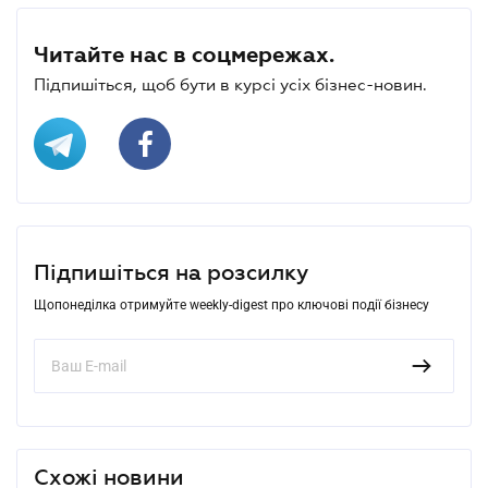
Читайте нас в соцмережах.
Підпишіться, щоб бути в курсі усіх бізнес-новин.
Підпишіться на розсилку
Щопонеділка отримуйте weekly-digest про ключові події бізнесу
Схожі новини