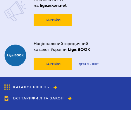
на
ligazakon.net
ТАРИФИ
Національний юридичний
каталог України
Liga:BOOK
ТАРИФИ
ДЕТАЛЬНІШЕ
КАТАЛОГ РІШЕНЬ
ВСІ ТАРИФИ ЛІГА:ЗАКОН
Співробітництво
Агенти