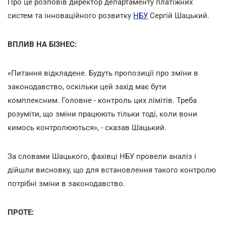
Про це розповів директор департаменту платіжних
систем та інноваційного розвитку
НБУ
Сергій Шацький.
ВПЛИВ НА БІЗНЕС:
«Питання відкладене. Будуть пропозиції про зміни в
законодавство, оскільки цей захід має бути
комплексним. Головне - контроль цих лімітів. Треба
розуміти, що зміни працюють тільки тоді, коли вони
кимось контролюються», - сказав Шацький.
За словами Шацького, фахівці НБУ провели аналіз і
дійшли висновку, що для встановлення такого контролю
потрібні зміни в законодавство.
ПРОТЕ: