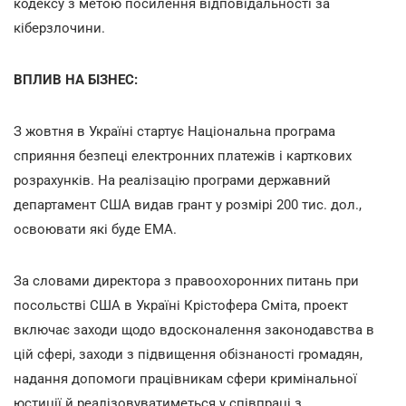
кодексу з метою посилення відповідальності за
кіберзлочини.
ВПЛИВ НА БІЗНЕС:
З жовтня в Україні стартує Національна програма
сприяння безпеці електронних платежів і карткових
розрахунків. На реалізацію програми державний
департамент США видав грант у розмірі 200 тис. дол.,
освоювати які буде ЕМА.
За словами директора з правоохоронних питань при
посольстві США в Україні Крістофера Сміта, проект
включає заходи щодо вдосконалення законодавства в
цій сфері, заходи з підвищення обізнаності громадян,
надання допомоги працівникам сфери кримінальної
юстиції й реалізовуватиметься у співпраці з