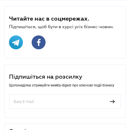
Читайте нас в соцмережах.
Підпишіться, щоб бути в курсі усіх бізнес-новин.
Підпишіться на розсилку
Щопонеділка отримуйте weekly-digest про ключові події бізнесу