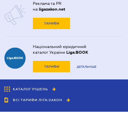
Реклама та PR
на
ligazakon.net
ТАРИФИ
Національний юридичний
каталог України
Liga:BOOK
ТАРИФИ
ДЕТАЛЬНІШЕ
КАТАЛОГ РІШЕНЬ
ВСІ ТАРИФИ ЛІГА:ЗАКОН
Співробітництво
Агенти