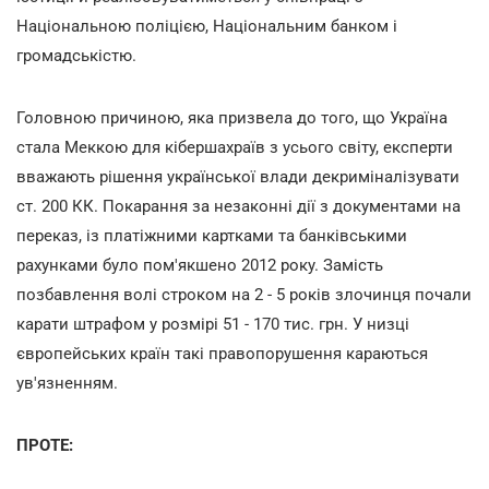
Національною поліцією, Національним банком і
громадськістю.
Головною причиною, яка призвела до того, що Україна
стала Меккою для кібершахраїв з усього світу, експерти
вважають рішення української влади декриміналізувати
ст. 200 КК. Покарання за незаконні дії з документами на
переказ, із платіжними картками та банківськими
рахунками було пом'якшено 2012 року. Замість
позбавлення волі строком на 2 - 5 років злочинця почали
карати штрафом у розмірі 51 - 170 тис. грн. У низці
європейських країн такі правопорушення караються
ув'язненням.
ПРОТЕ: