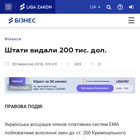
UA
БІЗНЕС
Фінанси
Штати видали 200 тис. дол.
30 вересня 2016, 09:00
269
0
Реклама
ПРАВОВА ПОДІЯ:
Українська асоціація членів платіжних систем ЕМА
лобіюватиме внесення змін до ст. 200 Кримінального