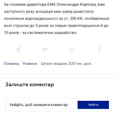
За словами директора ЕМА Олександра Карпова, вже
наступного року асоціація має намір домогтися
посилення відповідальності за ст. 200 КК: позбавлення
волі строком до 5 років за перше правопорушення й до
10 років - за систематичне шахрайство.
Головна
/
Новини
/
Штати видали 200 тис. дол.
Залиште коментар
Увійдіть, щоб залишити коментар
увійти