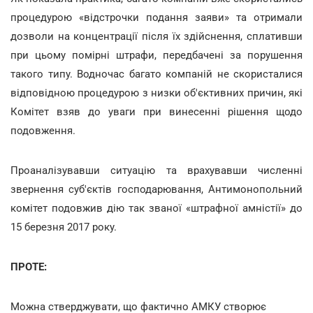
процедурою «відстрочки подання заяви» та отримали
дозволи на концентрації після їх здійснення, сплативши
при цьому помірні штрафи, передбачені за порушення
такого типу. Водночас багато компаній не скористалися
відповідною процедурою з низки об'єктивних причин, які
Комітет взяв до уваги при винесенні рішення щодо
подовження.
Проаналізувавши ситуацію та врахувавши численні
звернення суб'єктів господарювання, Антимонопольний
комітет подовжив дію так званої «штрафної амністії» до
15 березня 2017 року.
ПРОТЕ:
Можна стверджувати, що фактично АМКУ створює