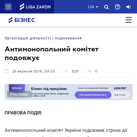
UA
БІЗНЕС
Організація діяльності і ліцензування
Антимонопольний комітет
подовжує
29 вересня 2016, 09:05
328
0
Реклама
ПРАВОВА ПОДІЯ:
Антимонопольний комітет України подовжив строки дії