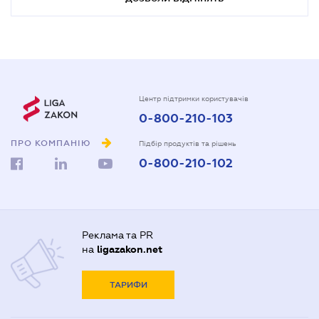
Центр підтримки користувачів
0-800-210-103
ПРО КОМПАНІЮ
Підбір продуктів та рішень
0-800-210-102
Реклама та PR
на
ligazakon.net
ТАРИФИ