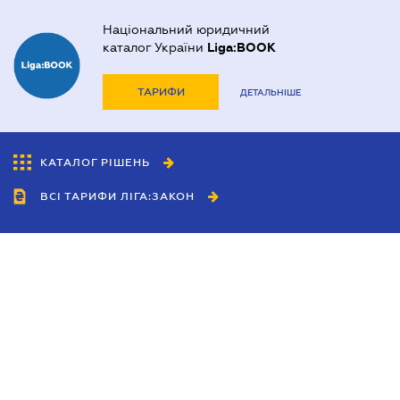
Національний юридичний
каталог України
Liga:BOOK
ТАРИФИ
ДЕТАЛЬНІШЕ
КАТАЛОГ РІШЕНЬ
ВСІ ТАРИФИ ЛІГА:ЗАКОН
Співробітництво
Агенти
Дилери
Політика конфіденційності
Умови використання сайту
Реклама