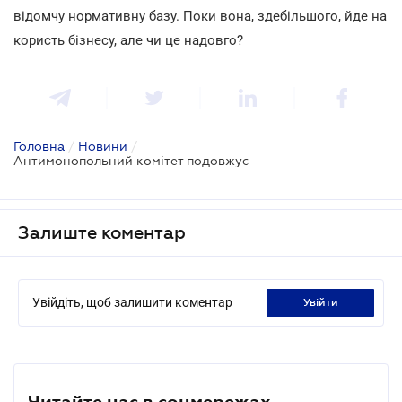
відомчу нормативну базу. Поки вона, здебільшого, йде на
користь бізнесу, але чи це надовго?
Головна
/
Новини
/
Антимонопольний комітет подовжує
Залиште коментар
Увійдіть, щоб залишити коментар
увійти
Читайте нас в соцмережах.