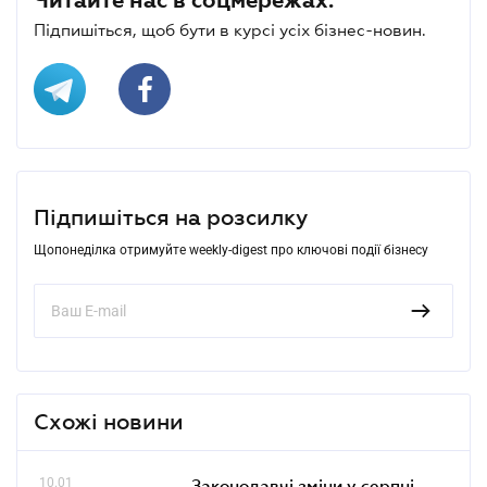
Підпишіться, щоб бути в курсі усіх бізнес-новин.
Підпишіться на розсилку
Щопонеділка отримуйте weekly-digest про ключові події бізнесу
Схожі новини
10.01
Законодавчі зміни у серпні