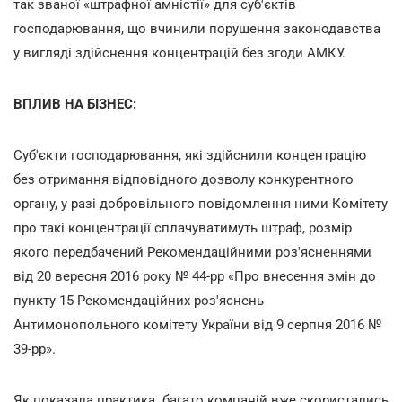
так званої «штрафної амністії» для суб'єктів
господарювання, що вчинили порушення законодавства
у вигляді здійснення концентрацій без згоди АМКУ.
ВПЛИВ НА БІЗНЕС:
Суб'єкти господарювання, які здійснили концентрацію
без отримання відповідного дозволу конкурентного
органу, у разі добровільного повідомлення ними Комітету
про такі концентрації сплачуватимуть штраф, розмір
якого передбачений Рекомендаційними роз'ясненнями
від 20 вересня 2016 року № 44-рр «Про внесення змін до
пункту 15 Рекомендаційних роз'яснень
Антимонопольного комітету України від 9 серпня 2016 №
39-рр».
Як показала практика, багато компаній вже скористались