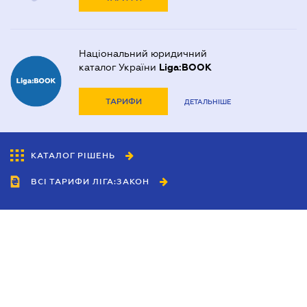
Національний юридичний
каталог України
Liga:BOOK
ТАРИФИ
ДЕТАЛЬНІШЕ
КАТАЛОГ РІШЕНЬ
ВСІ ТАРИФИ ЛІГА:ЗАКОН
Співробітництво
Агенти
Дилери
Політика конфіденційності
Умови використання сайту