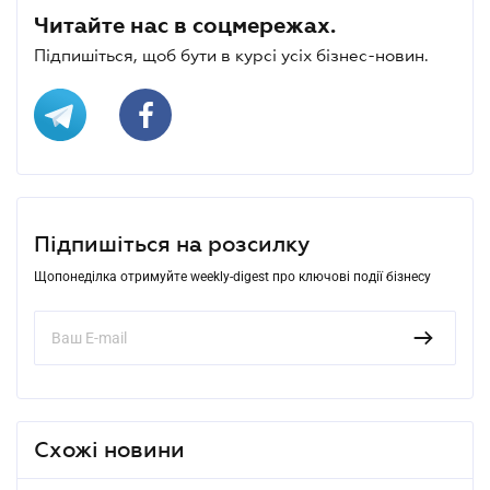
Читайте нас в соцмережах.
Підпишіться, щоб бути в курсі усіх бізнес-новин.
Підпишіться на розсилку
Щопонеділка отримуйте weekly-digest про ключові події бізнесу
Схожі новини