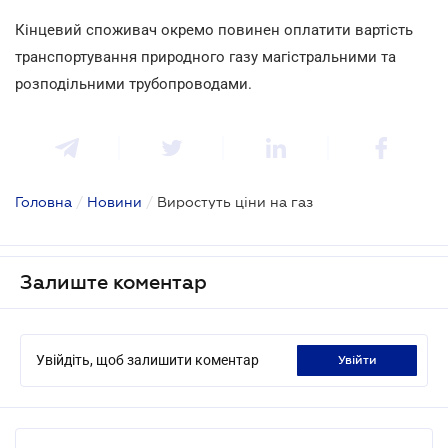
Кінцевий споживач окремо повинен оплатити вартість
транспортування природного газу магістральними та
розподільними трубопроводами.
Головна
/
Новини
/
Виростуть ціни на газ
Залиште коментар
Увійдіть, щоб залишити коментар
увійти