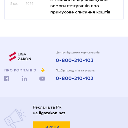
5 серпня 2026
вимоги стягувачів про
примусове списання коштів
Центр підтримки користувачів
0-800-210-103
ПРО КОМПАНІЮ
Підбір продуктів та рішень
0-800-210-102
Реклама та PR
на
ligazakon.net
ТАРИФИ