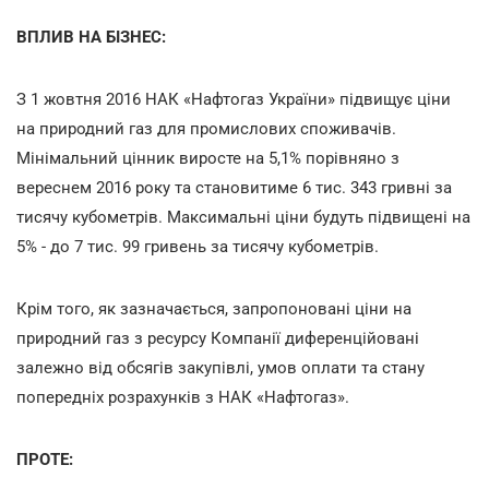
ВПЛИВ НА БІЗНЕС:
З 1 жовтня 2016 НАК «Нафтогаз України» підвищує ціни
на природний газ для промислових споживачів.
Мінімальний цінник виросте на 5,1% порівняно з
вереснем 2016 року та становитиме 6 тис. 343 гривні за
тисячу кубометрів. Максимальні ціни будуть підвищені на
5% - до 7 тис. 99 гривень за тисячу кубометрів.
Крім того, як зазначається, запропоновані ціни на
природний газ з ресурсу Компанії диференційовані
залежно від обсягів закупівлі, умов оплати та стану
попередніх розрахунків з НАК «Нафтогаз».
ПРОТЕ: