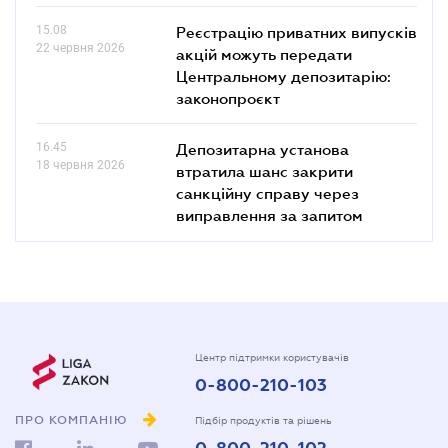
15.08
Реєстрацію приватних випусків
22 червня 2026
акцій можуть передати
Центральному депозитарію:
законопроєкт
16.45
Депозитарна установа
18 червня 2026
втратила шанс закрити
санкційну справу через
виправлення за запитом
Центр підтримки користувачів
0-800-210-103
ПРО КОМПАНІЮ
Підбір продуктів та рішень