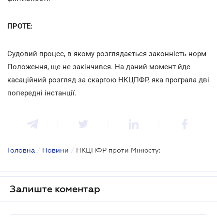
ПРОТЕ:
Судовий процес, в якому розглядається законність норм
Положення, ще не закінчився. На даний момент йде
касаційний розгляд за скаргою НКЦПФР, яка програла дві
попередні інстанції.
Головна
/
Новини
/
НКЦПФР проти Мінюсту:
Залиште коментар