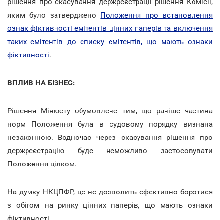
рішення про скасування держреєстрації рішення Комісії,
яким було затверджено
Положення про встановлення
ознак фіктивності емітентів цінних паперів та включення
таких емітентів до списку емітентів, що мають ознаки
фіктивності
.
ВПЛИВ НА БІЗНЕС:
Рішення Мінюсту обумовлене тим, що раніше частина
норм Положення була в судовому порядку визнана
незаконною. Водночас через скасування рішення про
держреєстрацію буде неможливо застосовувати
Положення цілком.
На думку НКЦПФР, це не дозволить ефективно боротися
з обігом на ринку цінних паперів, що мають ознаки
фіктивності.