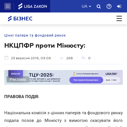
UA
БІЗНЕС
Цінні папери та фондовий ринок
НКЦПФР проти Мінюсту:
23 вересня 2016, 09:06
268
0
Реклама
ПРАВОВА ПОДІЯ:
Національна комісія з цінних паперів та фондового ринку
подала позов до Мінюсту з вимогою скасувати його