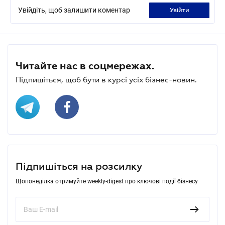
Увійдіть, щоб залишити коментар
увійти
Читайте нас в соцмережах.
Підпишіться, щоб бути в курсі усіх бізнес-новин.
Підпишіться на розсилку
Щопонеділка отримуйте weekly-digest про ключові події бізнесу