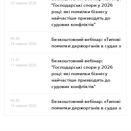
23 червня 2026
"Господарські спори у 2026
році: які помилки бізнесу
найчастіше призводять до
судових конфліктів"
09.40
Безкоштовний вебінар: «Типові
18 червня 2026
помилки держорганів в судах »
11.57
Безкоштовний вебінар:
17 червня 2026
"Господарські спори у 2026
році: які помилки бізнесу
найчастіше призводять до
судових конфліктів"
09.40
Безкоштовний вебінар: «Типові
10 червня 2026
помилки держорганів в судах »