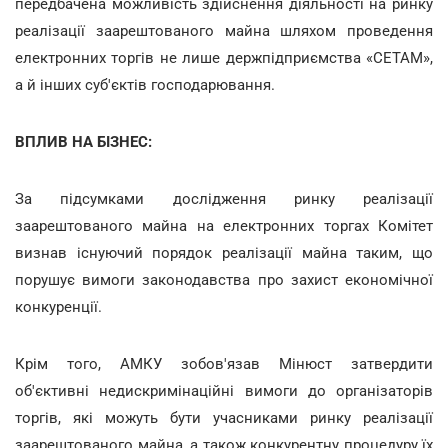
передбачена можливість здійснення діяльності на ринку
реалізації заарештованого майна шляхом проведення
електронних торгів не лише держпідприємства «СЕТАМ»,
а й інших суб'єктів господарювання.
ВПЛИВ НА БІЗНЕС:
За підсумками дослідження ринку реалізації
заарештованого майна на електронних торгах Комітет
визнав існуючий порядок реалізації майна таким, що
порушує вимоги законодавства про захист економічної
конкуренції.
Крім того, АМКУ зобов'язав Мінюст затвердити
об'єктивні недискримінаційні вимоги до організаторів
торгів, які можуть бути учасниками ринку реалізації
заарештованого майна, а також конкурентну процедуру їх