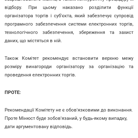
відбору. При цьому наказано розділити функції
організатора торгів і суб'єкта, який забезпечує супровід
програмного забезпечення системи електронних торгів,
технологічного забезпечення, збереження та захист
даних, що містяться в ній.
Також Комітет рекомендує встановити верхню межу
розміру винагороди організатору за організацію та
проведення електронних торгів.
ПРОТЕ:
Рекомендації Комітету не є обов'язковими до виконання.
Проте Мінюст буде зобов'язаний, у будь-якому випадку,
дати аргументовану відповідь.