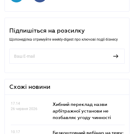
Підпишіться на розсилку
Щопонеділка отримуйте weekly-digest про ключові події бізнесу
Схожі новини
17.14
Хибний переклад назви
26 червня 2026
арбітражної установи не
позбавляє угоду чинності
10.17
Безкоштовний вебінар на тему: