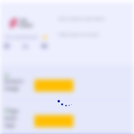
Центр підтримки користувачів
Підбір продуктів та рішень
ПРО КОМПАНІЮ