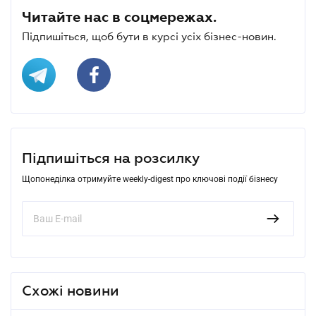
Читайте нас в соцмережах.
Підпишіться, щоб бути в курсі усіх бізнес-новин.
Підпишіться на розсилку
Щопонеділка отримуйте weekly-digest про ключові події бізнесу
Схожі новини