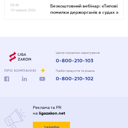
09.40
Безкоштовний вебінар: «Типові
10 червня 2026
помилки держорганів в судах »
Центр підтримки користувачів
0-800-210-103
ПРО КОМПАНІЮ
Підбір продуктів та рішень
0-800-210-102
Реклама та PR
на
ligazakon.net
ТАРИФИ