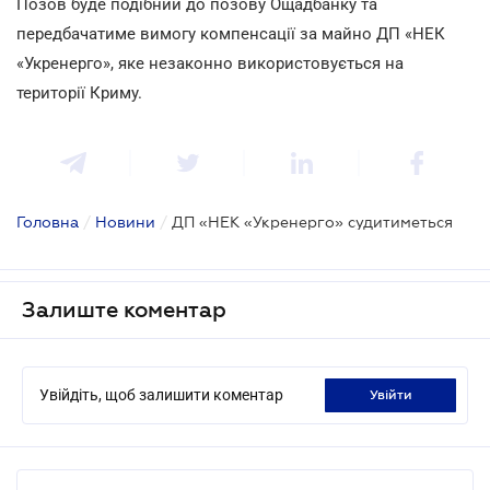
Позов буде подібний до позову Ощадбанку та
передбачатиме вимогу компенсації за майно ДП «НЕК
«Укренерго», яке незаконно використовується на
території Криму.
Головна
/
Новини
/
ДП «НЕК «Укренерго» судитиметься
Залиште коментар
Увійдіть, щоб залишити коментар
увійти