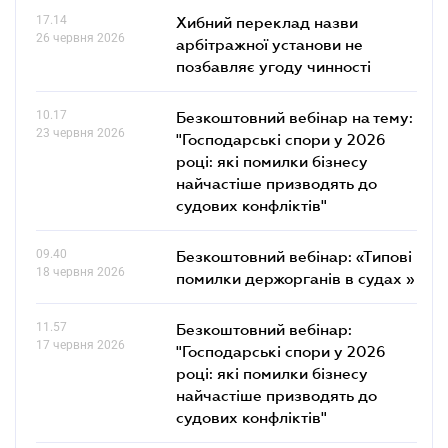
17.14
Хибний переклад назви
26 червня 2026
арбітражної установи не
позбавляє угоду чинності
10.17
Безкоштовний вебінар на тему:
23 червня 2026
"Господарські спори у 2026
році: які помилки бізнесу
найчастіше призводять до
судових конфліктів"
09.40
Безкоштовний вебінар: «Типові
18 червня 2026
помилки держорганів в судах »
11.57
Безкоштовний вебінар:
17 червня 2026
"Господарські спори у 2026
році: які помилки бізнесу
найчастіше призводять до
судових конфліктів"