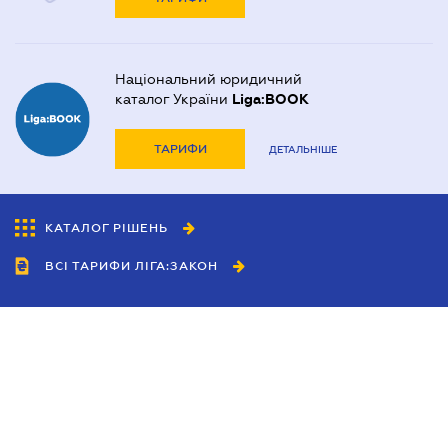
Національний юридичний
каталог України
Liga:BOOK
ТАРИФИ
ДЕТАЛЬНІШЕ
КАТАЛОГ РІШЕНЬ
ВСІ ТАРИФИ ЛІГА:ЗАКОН
Співробітництво
Агенти
Дилери
Політика конфіденційності
Умови використання сайту