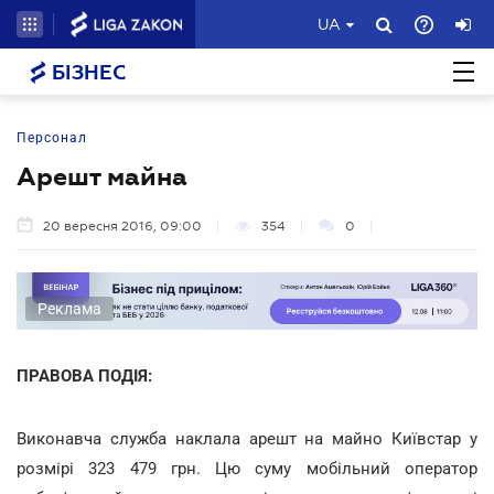
UA
БІЗНЕС
Персонал
Арешт майна
20 вересня 2016, 09:00
354
0
Реклама
ПРАВОВА ПОДІЯ:
Виконавча служба наклала арешт на майно Київстар у
розмірі 323 479 грн. Цю суму мобільний оператор