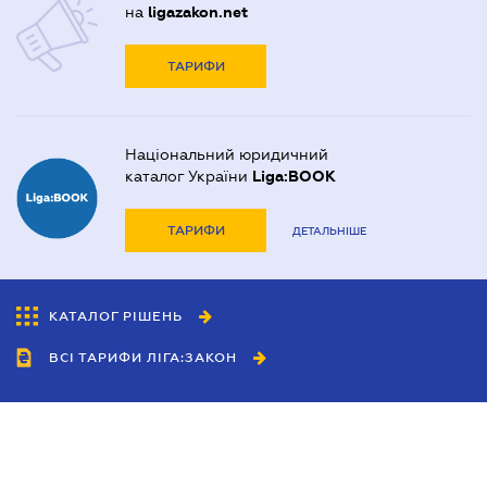
на
ligazakon.net
ТАРИФИ
Національний юридичний
каталог України
Liga:BOOK
ТАРИФИ
ДЕТАЛЬНІШЕ
КАТАЛОГ РІШЕНЬ
ВСІ ТАРИФИ ЛІГА:ЗАКОН
Співробітництво
Агенти
Дилери