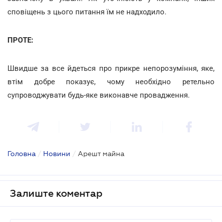
сповіщень з цього питання їм не надходило.
ПРОТЕ:
Швидше за все йдеться про прикре непорозуміння, яке,
втім добре показує, чому необхідно ретельно
супроводжувати будь-яке виконавче провадження.
Головна
/
Новини
/
Арешт майна
Залиште коментар