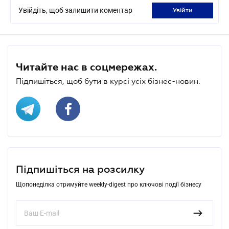
Увійдіть, щоб залишити коментар
увійти
Читайте нас в соцмережах.
Підпишіться, щоб бути в курсі усіх бізнес-новин.
Підпишіться на розсилку
Щопонеділка отримуйте weekly-digest про ключові події бізнесу