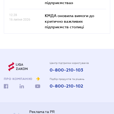
підприємства»
12.28
КМДА оновила вимоги до
16 липня 2026
критично важливих
підприємств столиці
Центр підтримки користувачів
0-800-210-103
ПРО КОМПАНІЮ
Підбір продуктів та рішень
0-800-210-102
Реклама та PR