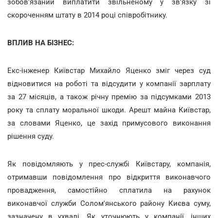
зобов'язаний виплатити звільненому у зв'язку зі
скороченням штату в 2014 році співробітнику.
ВПЛИВ НА БІЗНЕС:
Екс-інженер Київстар Михайло Яценко зміг через суд
відновитися на роботі та відсудити у компанії зарплату
за 27 місяців, а також річну премію за підсумками 2013
року та сплату моральної шкоди. Арешт майна Київстар,
за словами Яценко, це захід примусового виконання
рішення суду.
Як повідомляють у прес-службі Київстару, компанія,
отримавши повідомлення про відкриття виконавчого
провадження, самостійно сплатила на рахунок
виконавчої служби Солом'янського району Києва суму,
зазначену в ухвалі. Як уточнюють у компанії, інших