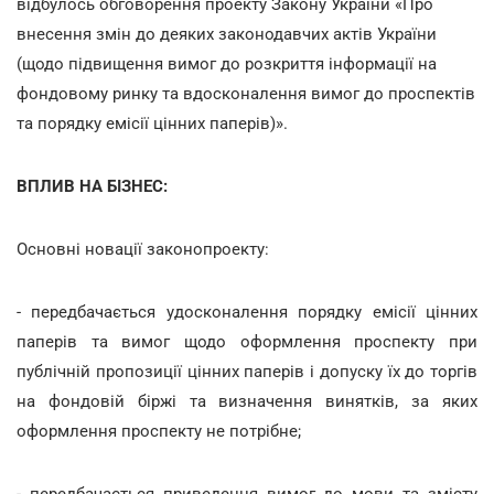
відбулось обговорення проекту Закону України «Про
внесення змін до деяких законодавчих актів України
(щодо підвищення вимог до розкриття інформації на
фондовому ринку та вдосконалення вимог до проспектів
та порядку емісії цінних паперів)».
ВПЛИВ НА БІЗНЕС:
Основні новації законопроекту:
- передбачається удосконалення порядку емісії цінних
паперів та вимог щодо оформлення проспекту при
публічній пропозиції цінних паперів і допуску їх до торгів
на фондовій біржі та визначення винятків, за яких
оформлення проспекту не потрібне;
- передбачається приведення вимог до мови та змісту