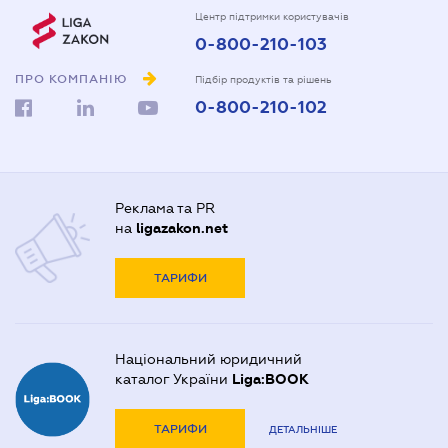
Центр підтримки користувачів
0-800-210-103
ПРО КОМПАНІЮ
Підбір продуктів та рішень
0-800-210-102
Реклама та PR
на
ligazakon.net
ТАРИФИ
Національний юридичний
каталог України
Liga:BOOK
ТАРИФИ
ДЕТАЛЬНІШЕ