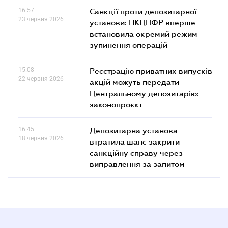
16.57
Санкції проти депозитарної
23 червня 2026
установи: НКЦПФР вперше
встановила окремий режим
зупинення операцій
15.08
Реєстрацію приватних випусків
22 червня 2026
акцій можуть передати
Центральному депозитарію:
законопроєкт
16.45
Депозитарна установа
18 червня 2026
втратила шанс закрити
санкційну справу через
виправлення за запитом