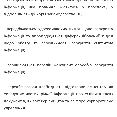
інформації, яка повинна міститись у проспекті, у
відповідність до норм законодавства ЄС;
- передбачається удосконалення вимог щодо розкриття
інформації та впроваджується диференційований підхід
щодо обсягу та періодичності розкриття емітентом
інформації;
- розширюється перелік можливих способів розкриття
інформації;
- передбачається необхідність підготовки емітентом як
складових частин річної інформації про емітента таких
документів, як звіт керівництва та звіт про корпоративне
управління;