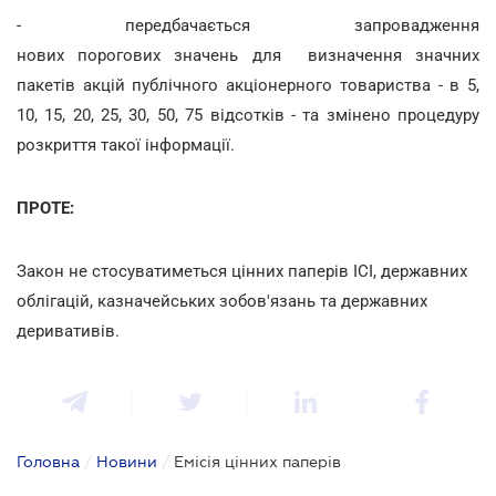
- передбачається запровадження
нових порогових значень для визначення значних
пакетів акцій публічного акціонерного товариства - в 5,
10, 15, 20, 25, 30, 50, 75 відсотків - та змінено процедуру
розкриття такої інформації.
ПРОТЕ:
Закон не стосуватиметься цінних паперів ІСІ, державних
облігацій, казначейських зобов'язань та державних
деривативів.
Головна
/
Новини
/
Емісія цінних паперів