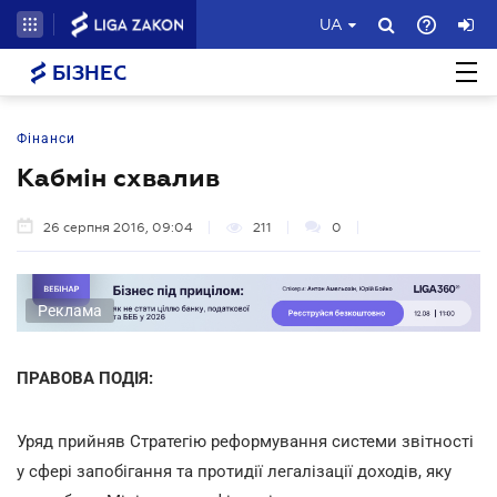
UA
БІЗНЕС
Фінанси
Кабмін схвалив
26 серпня 2016, 09:04
211
0
Реклама
ПРАВОВА ПОДІЯ:
Уряд прийняв Стратегію реформування системи звітності
у сфері запобігання та протидії легалізації доходів, яку