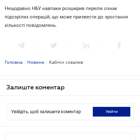
Нещодавно НБУ навпаки розширив перелік ознак
підозрілих операцій, що може призвести до зростання
кількості повідомлень.
Головна
/
Новини
/
Кабмін схвалив
Залиште коментар
Увійдіть, щоб залишити коментар
увійти