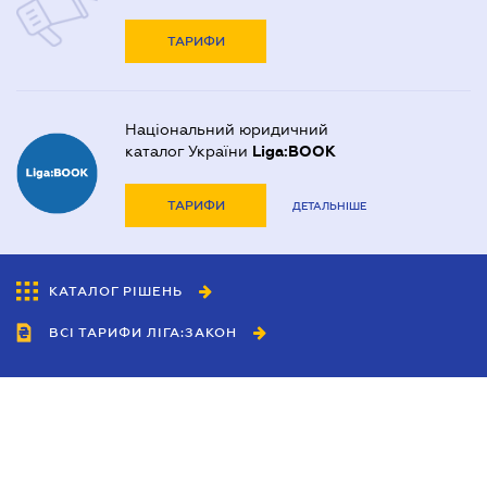
ТАРИФИ
Національний юридичний
каталог України
Liga:BOOK
ТАРИФИ
ДЕТАЛЬНІШЕ
КАТАЛОГ РІШЕНЬ
ВСІ ТАРИФИ ЛІГА:ЗАКОН
Співробітництво
Агенти
Дилери