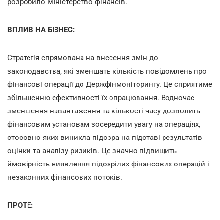
розробило Міністерство фінансів.
ВПЛИВ НА БІЗНЕС:
Стратегія спрямована на внесення змін до
законодавства, які зменшать кількість повідомлень про
фінансові операції до Держфінмоніторингу. Це сприятиме
збільшенню ефективності їх опрацювання. Водночас
зменшення навантаження та кількості часу дозволить
фінансовим установам зосередити увагу на операціях,
стосовно яких виникла підозра на підставі результатів
оцінки та аналізу ризиків. Це значно підвищить
ймовірність виявлення підозрілих фінансових операцій і
незаконних фінансових потоків.
ПРОТЕ: