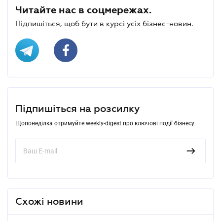
Читайте нас в соцмережах.
Підпишіться, щоб бути в курсі усіх бізнес-новин.
Підпишіться на розсилку
Щопонеділка отримуйте weekly-digest про ключові події бізнесу
Схожі новини