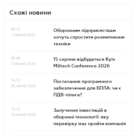
Схожі новини
09.15
Оборонним підприємствам
7 серпня 2026
хочуть спростити розмитнення
техніки
09.45
15 серпня відбудеться Kyiv
3 серпня 2026
Miltech Conference 2026
16.17
Постачання програмного
28 липня 2026
забезпечення для БПЛА: чи є
ПДВ-пільга?
15.12
Залучення інвестицій в
16 липня 2026
оборонні технології: яку
перевірку має пройти компанія