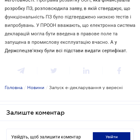
розробку
ПЗ, розповсюдила заяву, в якій стверджує, що
функціональність ПЗ було підтверджено низкою тестів і
випробувань
.
У ПРООН вважають, що електронна система
декларацій могла бути введена в правове поле та
запущена в промислову експлуатацію вчасно.
А у
Держспецзв'язку були всі підстави видати сертифікат.
Головна
/
Новини
/
Запуск е-декларування у вересні
Залиште коментар
Увійдіть, щоб залишити коментар
увійти