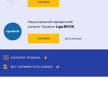
ТАРИФИ
Національний юридичний
каталог України
Liga:BOOK
ТАРИФИ
ДЕТАЛЬНІШЕ
КАТАЛОГ РІШЕНЬ
ВСІ ТАРИФИ ЛІГА:ЗАКОН
Співробітництво
Агенти
Дилери
Політика конфіденційності