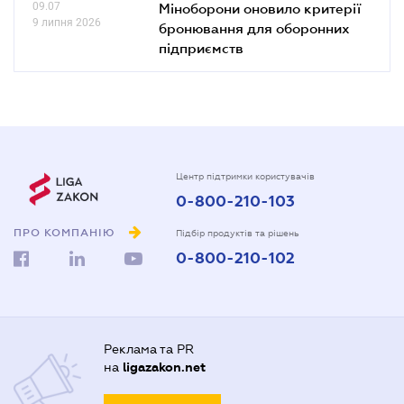
09.07
Міноборони оновило критерії
9 липня 2026
бронювання для оборонних
підприємств
Центр підтримки користувачів
0-800-210-103
ПРО КОМПАНІЮ
Підбір продуктів та рішень
0-800-210-102
Реклама та PR
на
ligazakon.net