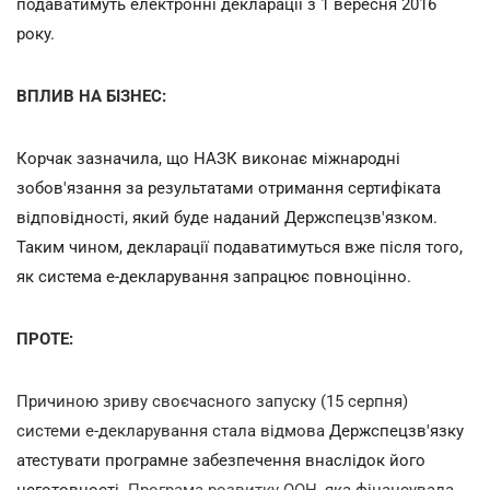
подаватимуть електронні декларації з 1 вересня 2016
року.
ВПЛИВ НА БІЗНЕС:
Корчак зазначила, що НАЗК виконає міжнародні
зобов'язання за результатами отримання сертифіката
відповідності, який буде наданий Держспецзв'язком.
Таким чином, декларації подаватимуться вже після того,
як система е-декларування запрацює повноцінно.
ПРОТЕ:
Причиною зриву своєчасного запуску (15 серпня)
системи е-декларування стала відмова
Держспецзв'язку
атестувати програмне забезпечення внаслідок його
неготовності.
Програма розвитку ООН
, яка фінансувала