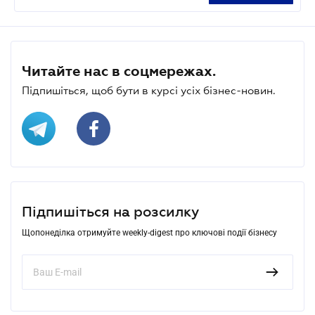
Читайте нас в соцмережах.
Підпишіться, щоб бути в курсі усіх бізнес-новин.
Підпишіться на розсилку
Щопонеділка отримуйте weekly-digest про ключові події бізнесу