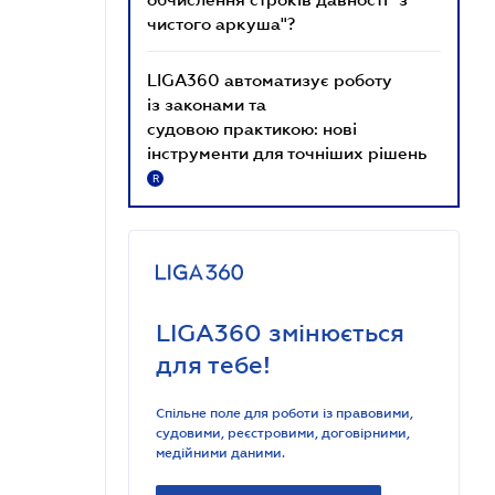
чистого аркуша"?
LIGA360 автоматизує роботу
із законами та
судовою практикою: нові
інструменти для точніших рішень
R
LIGA360 змінюється
для тебе!
Спільне поле для роботи із правовими,
судовими, реєстровими, договірними,
медійними даними.