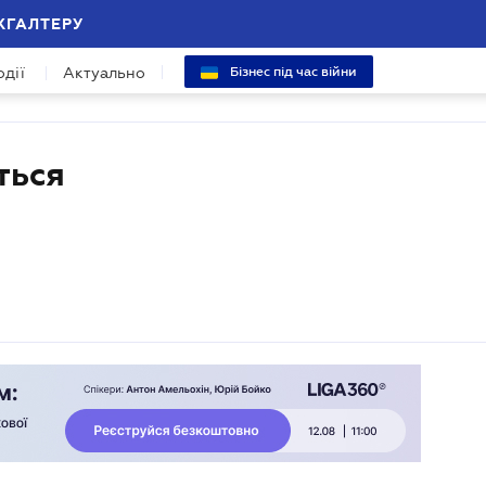
ХГАЛТЕРУ
одії
Актуально
Бізнес під час війни
ться