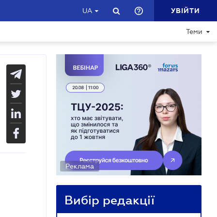
УВІЙТИ
UA
Теми
Реклама
Вибір редакції