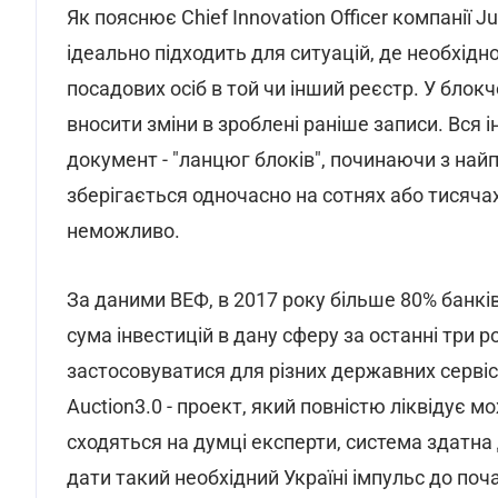
Як пояснює Chief Innovation Officer компанії
ідеально підходить для ситуацій, де необхід
посадових осіб в той чи інший реєстр. У бло
вносити зміни в зроблені раніше записи. Вся
документ - "ланцюг блоків", починаючи з най
зберігається одночасно на сотнях або тисячах
неможливо.
За даними ВЕФ, в 2017 року більше 80% банкі
сума інвестицій в дану сферу за останні три 
застосовуватися для різних державних сервісі
Auction3.0 - проект, який повністю ліквідує м
сходяться на думці експерти, система здатна
дати такий необхідний Україні імпульс до по