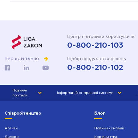
Центр підтримки користувачів
0-800-210-103
Підбір продуктів та рішень
ПРО КОМПАНІЮ
0-800-210-102
Новинні
Інформаційно-правові системи
портали
ЮРЛІГА
Право України
Співробітництво
Блог
БІЗНЕС
ГРАНД
БУХГАЛТЕР.ua
ПРАЙМ
Агенти
Новини компанії
Дилери
Керівництва
БУХГАЛТЕР ПРОФ