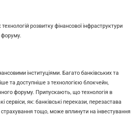
х технологій розвитку фінансової інфраструктури
о форуму.
нансовими інституціями. Багато банківських та
іше та доступніше з технологією блокчейн,
ного форуму. Припускають, що технологія в
 сервіси, як: банківські перекази, перезастава
в, страхування тощо, може вплинути на інвестування