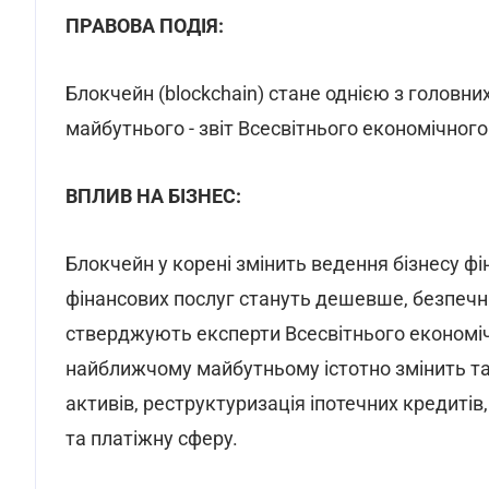
ПРАВОВА ПОДІЯ:
Блокчейн (blockchain) стане однією з головни
майбутнього - звіт Всесвітнього економічног
ВПЛИВ НА БІЗНЕС:
Блокчейн у корені змінить ведення бізнесу фі
фінансових послуг стануть дешевше, безпечн
стверджують експерти Всесвітнього економіч
найближчому майбутньому істотно змінить такі
активів, реструктуризація іпотечних кредиті
та платіжну сферу.