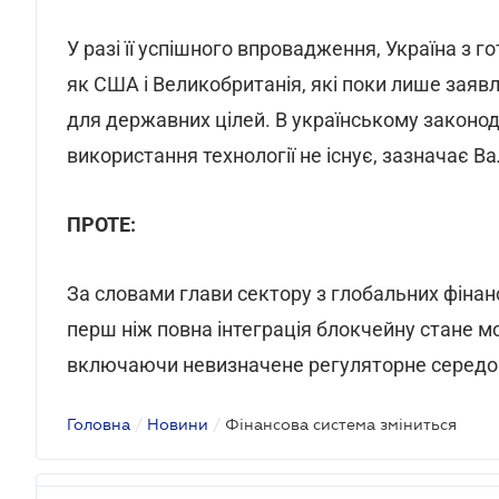
У разі її успішного впровадження, Україна з 
як США і Великобританія, які поки лише зая
для державних цілей. В українському законод
використання технології не існує, зазначає 
ПРОТЕ:
За словами глави сектору з глобальних фінансо
перш ніж повна інтеграція блокчейну стане 
включаючи невизначене регуляторне середови
Головна
/
Новини
/
Фінансова система зміниться