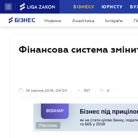
БІЗНЕСУ
ЮРИСТУ
БУ
БІЗНЕС
Новини
Аналітика
Інтерв'ю
П
Фінансова система зміни
16 серпня 2016, 09:00
357
0
Реклама