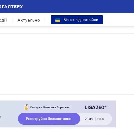
ХГАЛТЕРУ
одії
Актуально
Бізнес під час війни