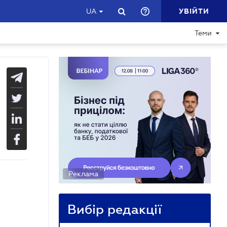
УВІЙТИ
UA
Теми
Реклама
Вибір редакції