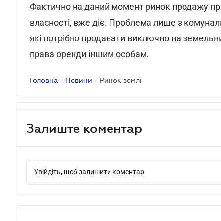
Фактично на даний момент ринок продажу пра
власності, вже діє. Проблема лише з комуна
які потрібно продавати виключно на земельни
права оренди іншим особам.
Головна
/
Новини
/
Ринок землі
Залиште коментар
Увійдіть, щоб залишити коментар