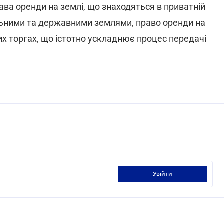
ва оренди на землі, що знаходяться в приватній
льними та державними землями, право оренди на
х торгах, що істотно ускладнює процес передачі
увійти