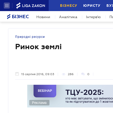
БІЗНЕСУ
ЮРИСТУ
БУ
БІЗНЕС
Новини
Аналітика
Інтерв'ю
П
Природні ресурси
Ринок землі
15 серпня 2016, 09:03
286
0
Реклама