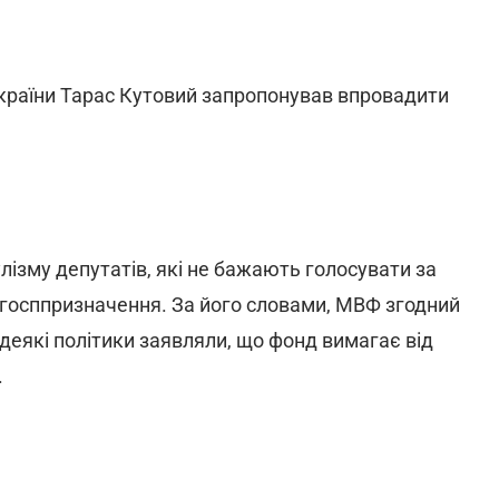
України Тарас Кутовий запропонував впровадити
лізму депутатів, які не бажають голосувати за
госппризначення. За його словами, МВФ згодний
 деякі політики заявляли, що фонд вимагає від
.