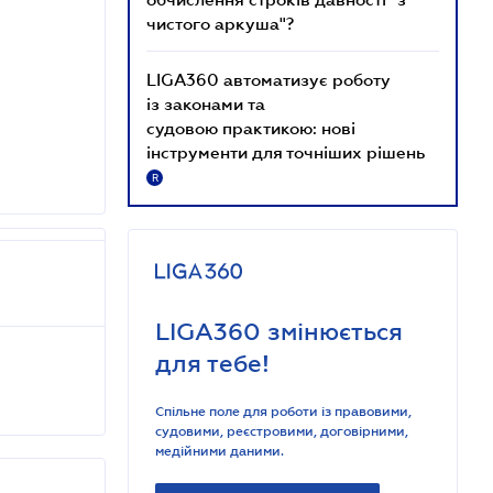
чистого аркуша"?
LIGA360 автоматизує роботу
із законами та
судовою практикою: нові
інструменти для точніших рішень
R
LIGA360 змінюється
для тебе!
Спільне поле для роботи із правовими,
судовими, реєстровими, договірними,
медійними даними.