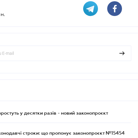
н.
остуть у десятки разів - новий законопроєкт
конодавчі строки: що пропонує законопроєкт №15454