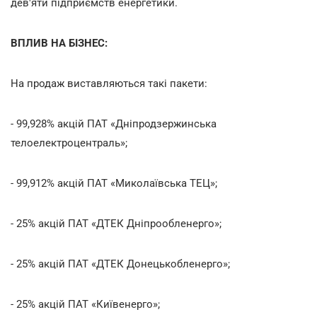
дев'яти підприємств енергетики.
ВПЛИВ НА БІЗНЕС:
На продаж виставляються такі пакети:
- 99,928% акцій ПАТ «Дніпродзержинська
телоелектроцентраль»;
- 99,912% акцій ПАТ «Миколаївська ТЕЦ»;
- 25% акцій ПАТ «ДТЕК Дніпрообленерго»;
- 25% акцій ПАТ «ДТЕК Донецькобленерго»;
- 25% акцій ПАТ «Київенерго»;