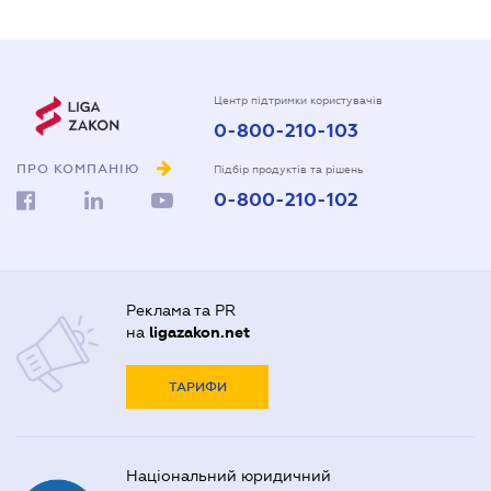
Центр підтримки користувачів
0-800-210-103
ПРО КОМПАНІЮ
Підбір продуктів та рішень
0-800-210-102
Реклама та PR
на
ligazakon.net
ТАРИФИ
Національний юридичний