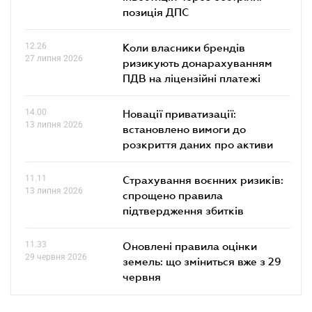
позиція ДПС
12.26
Коли власники брендів
27 липня 2026
ризикують донарахуванням
ПДВ на ліцензійні платежі
14.00
Новації приватизації:
13 липня 2026
встановлено вимоги до
розкриття даних про активи
11.11
Страхування воєнних ризиків:
13 липня 2026
спрощено правила
підтвердження збитків
11.33
Оновлені правила оцінки
29 червня 2026
земель: що зміниться вже з 29
червня