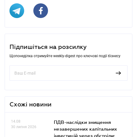
Підпишіться на розсилку
Щопонеділка отримуйте weekly-digest про ключові події бізнесу
Схожі новини
14.08
ПДВ-наслідки знищення
30 липня 2026
незавершених капітальних
інвестицій через обстріли: