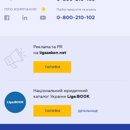
ПРО КОМПАНІЮ
Підбір продуктів та рішень
0-800-210-102
Реклама та PR
на
ligazakon.net
ТАРИФИ
Національний юридичний
каталог України
Liga:BOOK
ТАРИФИ
ДЕТАЛЬНІШЕ