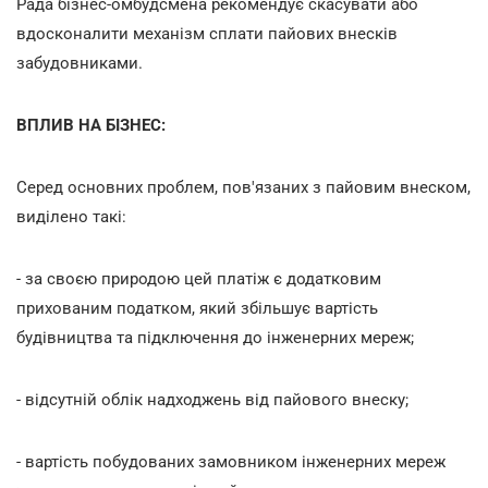
Рада бізнес-омбудсмена рекомендує скасувати або
вдосконалити механізм сплати пайових внесків
забудовниками.
ВПЛИВ НА БІЗНЕС:
Серед основних проблем, пов'язаних з пайовим внеском,
виділено такі:
- за своєю природою цей платіж є додатковим
прихованим податком, який збільшує вартість
будівництва та підключення до інженерних мереж;
- відсутній облік надходжень від пайового внеску;
- вартість побудованих замовником інженерних мереж