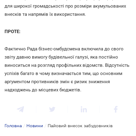
для широкої громадськості про розміри акумульованих
внесків та напрямів їх використання.
ПРОТЕ:
Фактично Рада бізнес-омбудсмена включила до свого
звіту давню вимогу будівельної галузі, яка постійно
виноситься на розгляд профільних відомств. Відсутність
успіхів багато в чому визначається тим, що основним
аргументом противників змін є ризик зниження
надходжень до місцевих бюджетів.
Головна
/
Новини
/
Пайовий внесок забудовників