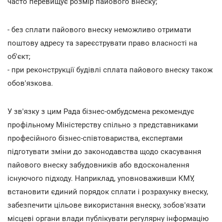
часто перевищує розмір пайового внеску;
- без сплати пайового внеску неможливо отримати
поштову адресу та зареєструвати право власності на
об'єкт;
- при реконструкції будівлі сплата пайового внеску також
обов'язкова.
У зв'язку з цим Рада бізнес-омбудсмена рекомендує
профільному Міністерству спільно з представниками
професійного бізнес-співтовариства, експертами
підготувати зміни до законодавства щодо скасування
пайового внеску забудовників або вдосконалення
існуючого підходу. Наприклад, уповноваживши КМУ,
встановити єдиний порядок сплати і розрахунку внеску,
забезпечити цільове використання внеску, зобов'язати
місцеві органи влади публікувати регулярну інформацію