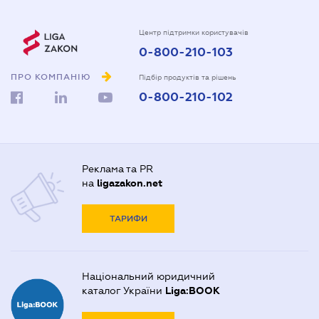
Центр підтримки користувачів
0-800-210-103
ПРО КОМПАНІЮ
Підбір продуктів та рішень
0-800-210-102
Реклама та PR
на
ligazakon.net
ТАРИФИ
Національний юридичний
каталог України
Liga:BOOK