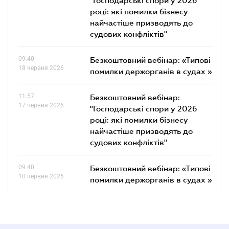
році: які помилки бізнесу
найчастіше призводять до
судових конфліктів"
09.40
Безкоштовний вебінар: «Типові
18 червня 2026
помилки держорганів в судах »
11.57
Безкоштовний вебінар:
17 червня 2026
"Господарські спори у 2026
році: які помилки бізнесу
найчастіше призводять до
судових конфліктів"
09.40
Безкоштовний вебінар: «Типові
10 червня 2026
помилки держорганів в судах »