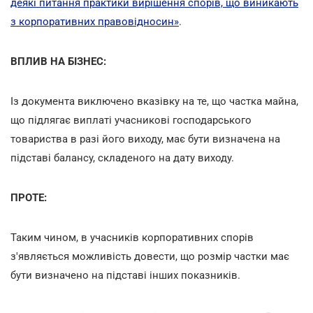
деякі питання практики вирішення спорів, що виникають
з корпоративних правовідносин»
.
ВПЛИВ НА БІЗНЕС:
Із документа виключено вказівку на те, що частка майна,
що підлягає виплаті учасникові господарського
товариства в разі його виходу, має бути визначена на
підставі балансу, складеного на дату виходу.
ПРОТЕ:
Таким чином, в учасників корпоративних спорів
з'являється можливість довести, що розмір частки має
бути визначено на підставі інших показників.