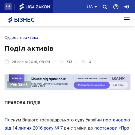
UA
БІЗНЕС
Судова практика
Поділ активів
28 липня 2016, 09:04
313
0
Реклама
ПРАВОВА ПОДІЯ:
Пленум Вищого господарського суду України
постановою
від 14 липня 2016 року № 7
вніс зміни до
постанови «Про