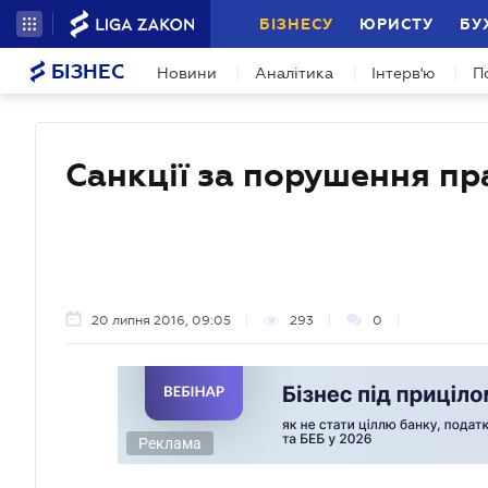
БІЗНЕСУ
ЮРИСТУ
БУ
БІЗНЕС
Новини
Аналітика
Інтерв'ю
П
Санкції за порушення п
20 липня 2016, 09:05
293
0
Реклама