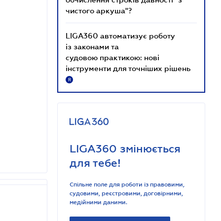
чистого аркуша"?
LIGA360 автоматизує роботу
із законами та
судовою практикою: нові
інструменти для точніших рішень
R
LIGA360 змінюється
для тебе!
Спільне поле для роботи із правовими,
судовими, реєстровими, договірними,
медійними даними.