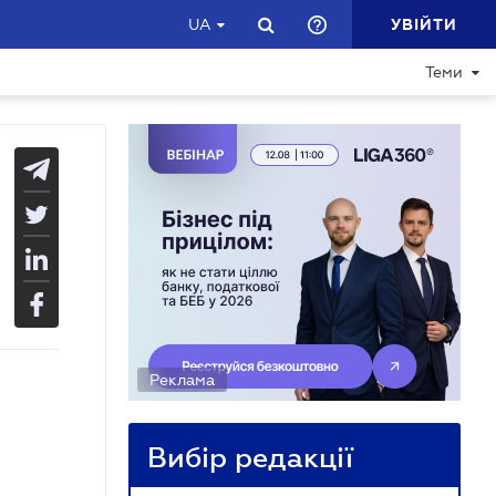
УВІЙТИ
UA
Теми
Реклама
Вибір редакції