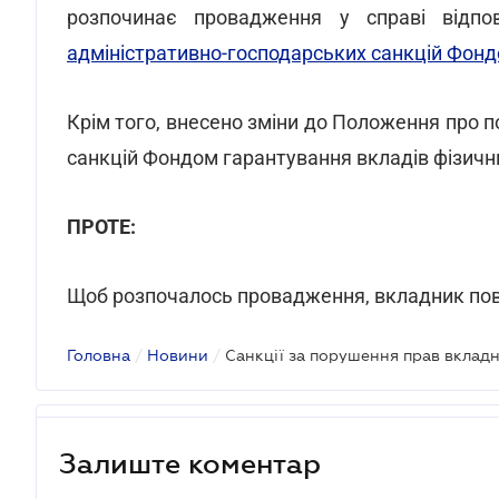
розпочинає провадження у справі відп
адміністративно-господарських санкцій Фонд
Крім того, внесено зміни до Положення про 
санкцій Фондом гарантування вкладів фізични
ПРОТЕ:
Щоб розпочалось провадження, вкладник пови
Головна
/
Новини
/
Санкції за порушення прав вклад
Залиште коментар