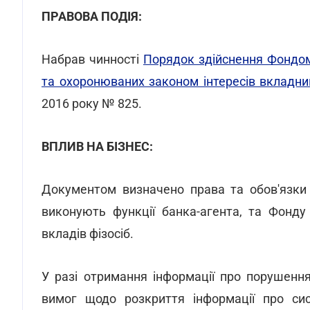
ПРАВОВА ПОДІЯ:
Набрав чинності
Порядок здійснення Фондом
та охоронюваних законом інтересів вкладни
2016 року № 825.
ВПЛИВ НА БІЗНЕС:
Документом визначено права та обов'язки в
виконують функції банка-агента, та Фонду
вкладів фізосіб.
У разі отримання інформації про порушення
вимог щодо розкриття інформації про сис