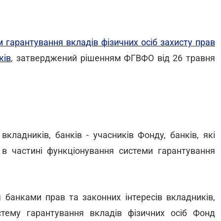
 гарантування вкладів фізичних осіб захисту прав
ків
, затверджений рішенням ФГВФО від 26 травня
кладників, банків - учасників Фонду, банків, які
 в частині функціонування системи гарантування
 банками прав та законних інтересів вкладників,
тему гарантування вкладів фізичних осіб Фонд