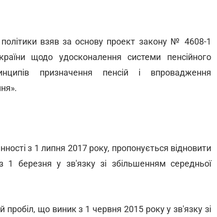
ї політики взяв за основу проект закону № 4608-1
країни щодо удосконалення системи пенсійного
инципів призначення пенсій і впровадження
ня».
нності з 1 липня 2017 року, пропонується відновити
з 1 березня у зв'язку зі збільшенням середньої
робіл, що виник з 1 червня 2015 року у зв'язку зі