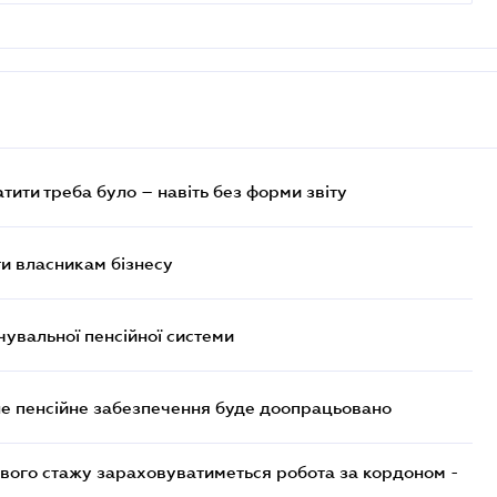
атити треба було – навіть без форми звіту
и власникам бізнесу
увальної пенсійної системи
е пенсійне забезпечення буде доопрацьовано
ового стажу зараховуватиметься робота за кордоном -