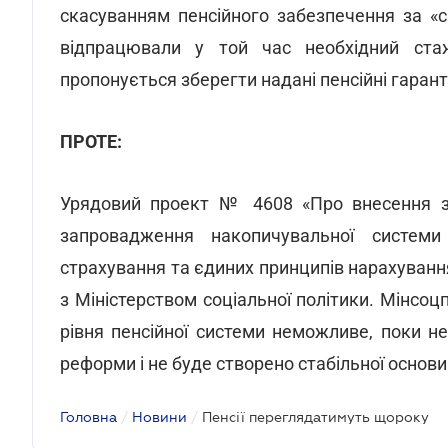
скасуванням пенсійного забезпечення за «с
відпрацювали у той час необхідний ста
пропонується зберегти надані пенсійні гаранті
ПРОТЕ:
Урядовий проект № 4608 «Про внесення зм
запровадження накопичувальної системи 
страхування та єдиних принципів нарахуванн
з Міністерством соціальної політики. Мінсо
рівня пенсійної системи неможливе, поки н
реформи і не буде створено стабільної основ
Головна
/
Новини
/
Пенсії переглядатимуть щороку