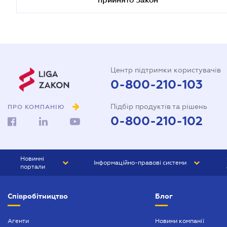
Центр підтримки користувачів
0-800-210-103
Підбір продуктів та рішень
ПРО КОМПАНІЮ
0-800-210-102
Новинні
Інформаційно-правові системи
портали
ЮРЛІГА
Право України
Співробітництво
Блог
БІЗНЕС
ГРАНД
БУХГАЛТЕР.ua
ПРАЙМ
Агенти
Новини компанії