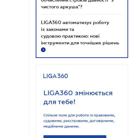
чистого аркуша"?
LIGA360 автоматизує роботу
із законами та
судовою практикою: нові
інструменти для точніших рішень
R
LIGA360 змінюється
для тебе!
Спільне поле для роботи із правовими,
судовими, реєстровими, договірними,
медійними даними.