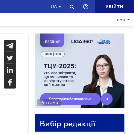
УВІЙТИ
UA
Теми
Реклама
Вибір редакції