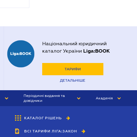
Національний юридичний
Liga:BOOK
каталог України
ТАРИФИ
ДЕТАЛЬНІШЕ
Періодичні видання та
Академія
довідники
ЮРИСТ&ЗАКОН
АКАДЕМІЯ ЛІГА:ЗАКОН
КАТАЛОГ РІШЕНЬ
БУХГАЛТЕР&ЗАКОН
ВСІ ТАРИФИ ЛІГА:ЗАКОН
ВІСНИК МСФЗ