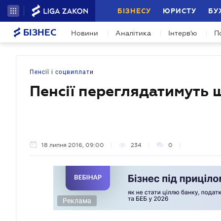
БІЗНЕСУ
ЮРИСТУ
БУ
БІЗНЕС
Новини
Аналітика
Інтерв'ю
П
Пенсії і соцвиплати
Пенсії переглядатимуть
18 липня 2016, 09:00
234
0
Реклама