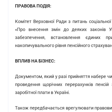
ПРАВОВА ПОДІЯ:
Комітет Верховної Ради з питань соціально
«Про внесення змін до деяких законів У
забезпечення, встановлення єдиних пр
накопичувального рівня пенсійного страхуван
ВПЛИВ НА БІЗНЕС:
Документом, який у разі прийняття набере чи
проведення щорічних перерахунків пенсій 
заробітної плати в Україні.
Також передбачається врегулювати правовий п