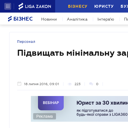
БІЗНЕСУ
ЮРИСТУ
БУ
БІЗНЕС
Новини
Аналітика
Інтерв'ю
П
Персонал
Підвищать мінімальну за
18 липня 2016, 09:01
223
0
Реклама