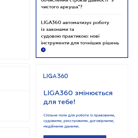
чистого аркуша"?
LIGA360 автоматизує роботу
із законами та
судовою практикою: нові
інструменти для точніших рішень
R
LIGA360 змінюється
для тебе!
Спільне поле для роботи із правовими,
судовими, реєстровими, договірними,
медійними даними.