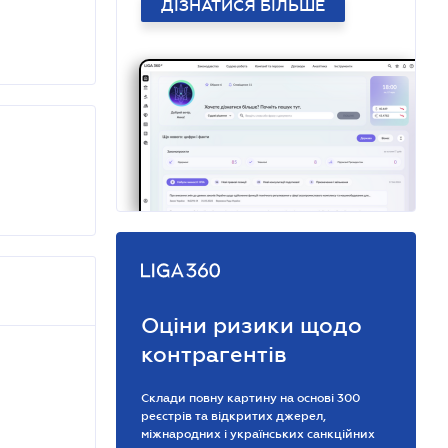
ДІЗНАТИСЯ БІЛЬШЕ
Оціни ризики щодо
контрагентів
Склади повну картину на основі 300
реєстрів та відкритих джерел,
міжнародних і українських санкційних