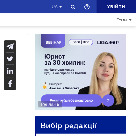
УВІЙТИ
UA
Теми
Реклама
Вибір редакції