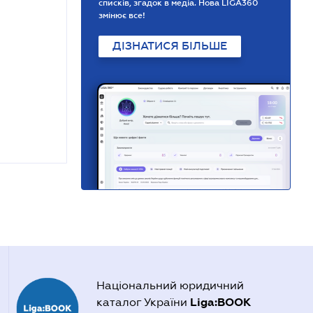
списків, згадок в медіа. Нова LIGA360
змінює все!
ДІЗНАТИСЯ БІЛЬШЕ
Національний юридичний
Liga:BOOK
каталог України