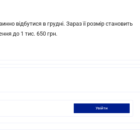
нно відбутися в грудні. Зараз її розмір становить
ення до 1 тис. 650 грн.
увійти