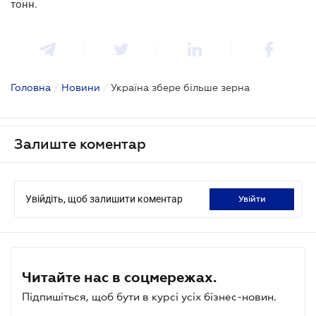
тонн.
Головна
/
Новини
/
Україна збере більше зерна
Залиште коментар
Увійдіть, щоб залишити коментар
увійти
Читайте нас в соцмережах.
Підпишіться, щоб бути в курсі усіх бізнес-новин.