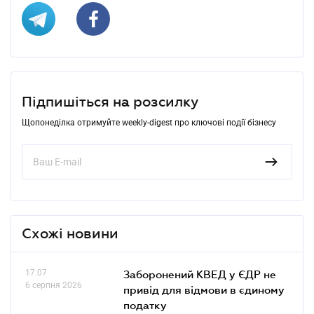
Підпишіться на розсилку
Щопонеділка отримуйте weekly-digest про ключові події бізнесу
Схожі новини
17.07
Заборонений КВЕД у ЄДР не
6 серпня 2026
привід для відмови в єдиному
податку