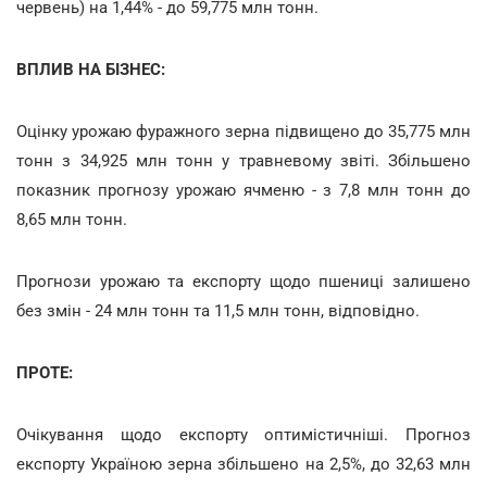
червень) на 1,44% - до 59,775 млн тонн.
ВПЛИВ НА БІЗНЕС:
Оцінку урожаю фуражного зерна підвищено до 35,775 млн
тонн з 34,925 млн тонн у травневому звіті. Збільшено
показник прогнозу урожаю ячменю - з 7,8 млн тонн до
8,65 млн тонн.
Прогнози урожаю та експорту щодо пшениці залишено
без змін - 24 млн тонн та 11,5 млн тонн, відповідно.
ПРОТЕ:
Очікування щодо експорту оптимістичніші. Прогноз
експорту Україною зерна збільшено на 2,5%, до 32,63 млн