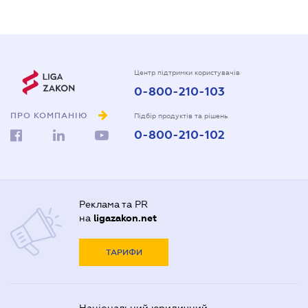
Центр підтримки користувачів
0-800-210-103
ПРО КОМПАНІЮ
Підбір продуктів та рішень
0-800-210-102
Реклама та PR
на
ligazakon.net
ТАРИФИ