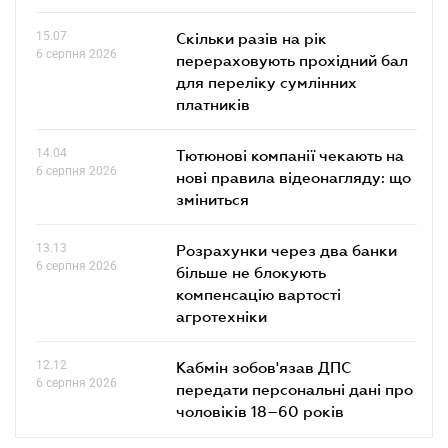
15.07
Скільки разів на рік
6 серпня 2026
перераховують прохідний бал
для переліку сумлінних
платників
14.04
Тютюнові компанії чекають на
6 серпня 2026
нові правила відеонагляду: що
зміниться
13.13
Розрахунки через два банки
6 серпня 2026
більше не блокують
компенсацію вартості
агротехніки
12.12
Кабмін зобов'язав ДПС
6 серпня 2026
передати персональні дані про
чоловіків 18–60 років