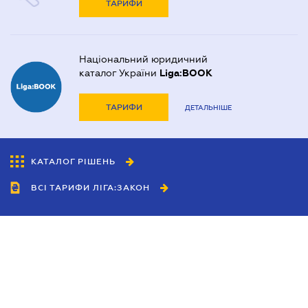
ТАРИФИ
Національний юридичний
каталог України
Liga:BOOK
ТАРИФИ
ДЕТАЛЬНІШЕ
КАТАЛОГ РІШЕНЬ
ВСІ ТАРИФИ ЛІГА:ЗАКОН
Співробітництво
Агенти
Дилери
Політика конфіденційності
Умови використання сайту