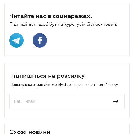
Читайте нас в соцмережах.
Підпишіться, щоб бути в курсі усіх бізнес-новин.
Підпишіться на розсилку
Щопонеділка отримуйте weekly-digest про ключові події бізнесу
Схожі новини