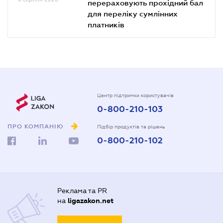
перераховують прохідний бал
для переліку сумлінних
платників
Центр підтримки користувачів
0-800-210-103
ПРО КОМПАНІЮ
Підбір продуктів та рішень
0-800-210-102
Реклама та PR
на
ligazakon.net