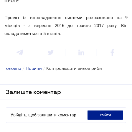
ПРОТЕ
Проект із впровадження системи розраховано на 9
місяців - з вересня 2016 до травня 2017 року. Він
складатиметься з 5 етапів.
Головна
/
Новини
/
Контролювати вилов риби
Залиште коментар
Увійдіть, щоб залишити коментар
увійти