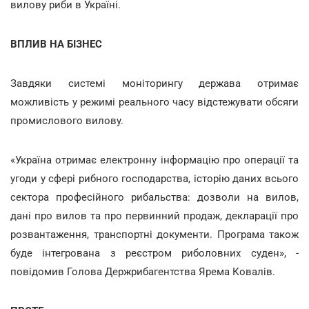
вилову риби в Україні.
ВПЛИВ НА БІЗНЕС
Завдяки системі моніторингу держава отримає
можливість у режимі реального часу відстежувати обсяги
промислового вилову.
«Україна отримає електронну інформацію про операції та
угоди у сфері рибного господарства, історію даних всього
сектора професійного рибальства: дозволи на вилов,
дані про вилов та про первинний продаж, декларації про
розвантаження, транспортні документи. Програма також
буде інтегрована з реєстром риболовних суден», -
повідомив Голова Держрибагентства Ярема Ковалів.