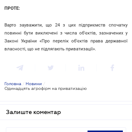
ПРОТЕ:
Варто зауважити, що 24 з цих підприємств спочатку
повинні бути виключені з числа об'єктів, зазначених у
Законі України «Про перелік об'єктів права державної
власності, що не підлягають приватизації».
Головна
/
Новини
/
Одинадцять агрофірм на приватизацію
Залиште коментар