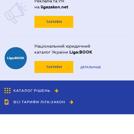
Реклама та PR
на
ligazakon.net
ТАРИФИ
Національний юридичний
каталог України
Liga:BOOK
ТАРИФИ
ДЕТАЛЬНІШЕ
КАТАЛОГ РІШЕНЬ
ВСІ ТАРИФИ ЛІГА:ЗАКОН
Співробітництво
Агенти