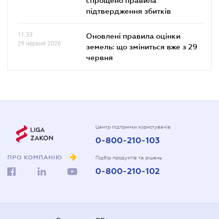
підтвердження збитків
11.33
Оновлені правила оцінки
29 червня 2026
земель: що зміниться вже з 29
червня
Центр підтримки користувачів
0-800-210-103
ПРО КОМПАНІЮ
Підбір продуктів та рішень
0-800-210-102