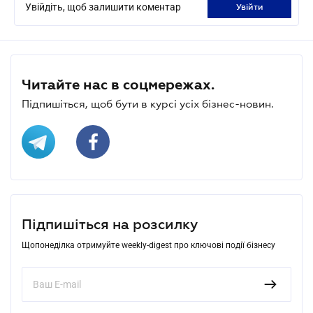
Увійдіть, щоб залишити коментар
увійти
Читайте нас в соцмережах.
Підпишіться, щоб бути в курсі усіх бізнес-новин.
Підпишіться на розсилку
Щопонеділка отримуйте weekly-digest про ключові події бізнесу