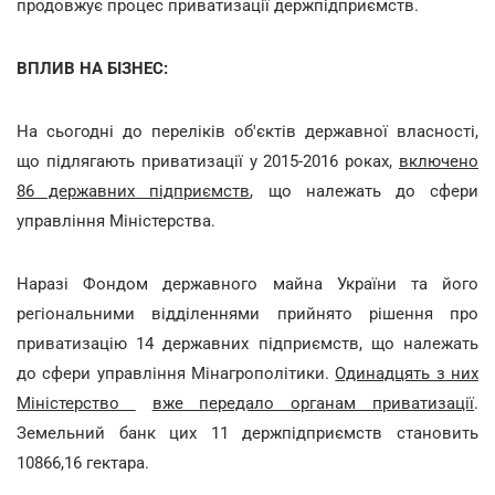
продовжує процес приватизації держпідприємств.
ВПЛИВ НА БІЗНЕС:
На сьогодні до переліків об'єктів державної власності,
що підлягають приватизації у 2015-2016 роках,
включено
86 державних підприємств
, що належать до сфери
управління Міністерства.
Наразі Фондом державного майна України та його
регіональними відділеннями прийнято рішення про
приватизацію 14 державних підприємств, що належать
до сфери управління Мінагрополітики.
Одинадцять з них
Міністерство
вже передало органам приватизації
.
Земельний банк цих 11 держпідприємств становить
10866,16 гектара.