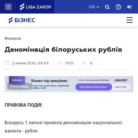
UA
БІЗНЕС
Фінанси
Деномінація білоруських рублів
2 липня 2016, 09:03
1105
0
Реклама
ПРАВОВА ПОДІЯ:
Білорусь 1 липня провела деномінацію національної
валюти - рубля.