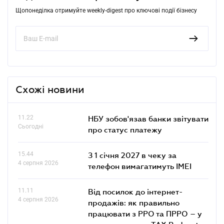
Щопонеділка отримуйте weekly-digest про ключові події бізнесу
Схожі новини
11.22
НБУ зобов'язав банки звітувати
Сьогодні
про статус платежу
15.44
З 1 січня 2027 в чеку за
4 серпня 2026
телефон вимагатимуть IMEI
11.11
Від посилок до інтернет-
4 серпня 2026
продажів: як правильно
працювати з РРО та ПРРО – у